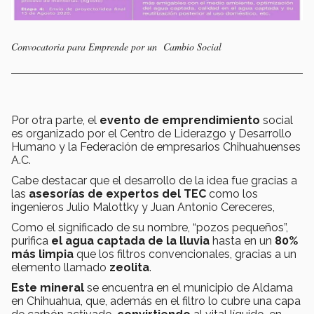
Convocatoria para Emprende por un Cambio Social
Por otra parte, el
evento de emprendimiento
social
es organizado por el Centro de Liderazgo y Desarrollo
Humano y la Federación de empresarios Chihuahuenses
A.C.
Cabe destacar que el desarrollo de la idea fue gracias a
las
asesorías de expertos
del TEC
como los
ingenieros Julio Malottky y Juan Antonio Cereceres,
Como el significado de su nombre, “pozos pequeños”,
purifica
el agua captada de la lluvia
hasta en un
80%
más limpia
que los filtros convencionales, gracias a un
elemento llamado
zeolita
.
Este mineral
se encuentra en el municipio de Aldama
en Chihuahua, que, además en el filtro lo cubre una capa