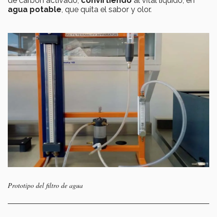
de carbón activado,
convirtiendo
al vital líquido, en
agua potable
, que quita el sabor y olor.
Prototipo del filtro de agua