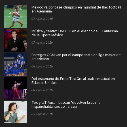
México va por pase olímpico en mundial de flag football
en Alemania
07 Agosto 2026
Música y teatro: EXATEC en el elenco de El Fantasma
de la Ópera México
07 Agosto 2026
Borregos CCM van por el campeonato en liga mayor de
americano
06 Agosto 2026
Del escenario de PrepaTec Qro al teatro musical en
Estados Unidos
06 Agosto 2026
Tec y UT Austin buscan "devolver la voz" a
hispanohablantes con afasia
05 Agosto 2026