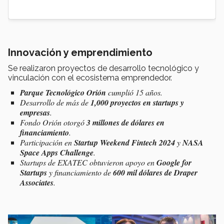
Innovación y emprendimiento
Se realizaron proyectos de desarrollo tecnológico y
vinculación con el ecosistema emprendedor.
Parque Tecnológico Orión
cumplió 15 años.
Desarrollo de más de
1,000 proyectos en startups y
empresas
.
Fondo Orión otorgó
3 millones de dólares en
financiamiento
.
Participación en
Startup Weekend Fintech 2024
y
NASA
Space Apps Challenge
.
Startups de EXATEC obtuvieron apoyo en
Google for
Startups
y financiamiento de
600 mil dólares de Draper
Associates
.