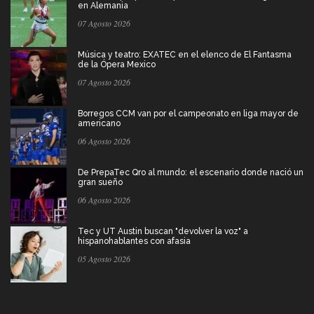
en Alemania
07 Agosto 2026
Música y teatro: EXATEC en el elenco de El Fantasma
de la Ópera Mexico
07 Agosto 2026
Borregos CCM van por el campeonato en liga mayor de
americano
06 Agosto 2026
De PrepaTec Qro al mundo: el escenario donde nació un
gran sueño
06 Agosto 2026
Tec y UT Austin buscan "devolver la voz" a
hispanohablantes con afasia
05 Agosto 2026