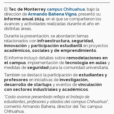
El
Tec de Monterrey
campus Chihuahua
, bajo la
dirección de
Armando Bahena Vigna
, presentó su
informe anual 2024
, en el que se compartieron los
avances y actividades realizadas durante el año en
distintas áreas.
Durante la presentación, se abordaron temas
relacionados con
infraestructura, seguridad,
innovación
y
participación estudiantil
en proyectos
académicos, sociales y de emprendimiento
.
El informe incluyó detalles sobre
remodelaciones en
el campus
, implementación de
tecnología en aulas
y
medidas de
seguridad
para la comunidad universitaria.
También se destacó la participación de
estudiantes y
profesores
en iniciativas de
investigación,
desarrollo de startups
y eventos de
vinculación
con sectores industriales y académicos
.
"Cada avance presentado refleja el trabajo de
estudiantes, profesores y aliados del campus Chihuahua"
,
comentó Armando Bahena, director del Tec campus
Chihuahua.