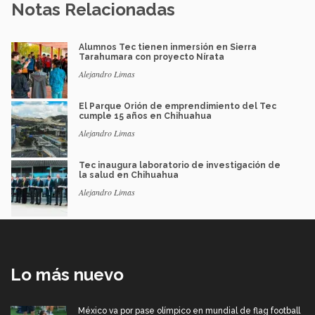
Notas Relacionadas
Alumnos Tec tienen inmersión en Sierra
Tarahumara con proyecto Nírata
Alejandro Limas
El Parque Orión de emprendimiento del Tec
cumple 15 años en Chihuahua
Alejandro Limas
Tec inaugura laboratorio de investigación de
la salud en Chihuahua
Alejandro Limas
Lo más nuevo
México va por pase olímpico en mundial de flag football