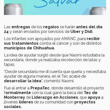
Las
entregas
de los
regalos
se harán
antes del día
24
y serán enviados por servicios de
Uber y Didi
.
Los infantes son apoyados por AMANC, para
recibir
sus tratamientos
contra el cáncer y son de distintos
municipios de Chihuahua
.
La idea de ayudar surgió desde que Naomi estudiaba la
secundaria, donde ya realizaba recolección de latas y
tapas.
“Desde secundaria me di cuenta que quería y necesitaba
ayudar de alguna manera, en el Tec acabé de
desarrollar la idea
”, comentó Naomi.
Fue al entrar a
PrepaTec
, donde desarrolló el proyecto
f
ormalmente
con la cual ganó la beca del
Tec de
Monterrey
de
Liderazgo en Acciones
, que
apoya
a
jóvenes
líderes
de su comunidad con
proyectos
sociales.