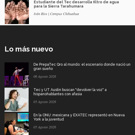
Estudiante del Tec desarrolla filtro de agua
para la Sierra Tarahumara
Iván Ríos | Campus Chihuahua
Lo más nuevo
De PrepaTec Qro al mundo: el escenario donde nació un
gran sueño
06 Agosto 2026
Tec y UT Austin buscan "devolver la voz" a
hispanohablantes con afasia
05 Agosto 2026
En la ONU: mexicana y EXATEC representó en Nueva
York a la juventud
05 Agosto 2026