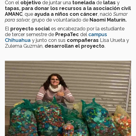
Con el
objetivo
de juntar una
tonelada
de
latas
y
tapas,
para donar los recursos a la asociación civil
AMANC
, que
ayuda a niños con cáncer
, nació
Sumar
para salvar,
grupo de voluntariado de
Naomi Maturín.
El
proyecto social
es encabezado por la estudiante
de tercer semestre de
PrepaTec
del
campus
Chihuahua
y junto con sus
compañeras
Lisa Urueta y
Zulema Guzmán,
desarrollan el proyecto
.