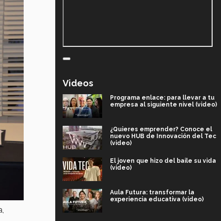
Videos
Programa enlace: para llevar a tu
empresa al siguiente nivel (video)
¿Quieres emprender? Conoce el
nuevo HUB de Innovación del Tec
(video)
El joven que hizo del baile su vida
(video)
Aula Futura: transformar la
experiencia educativa (video)
a,