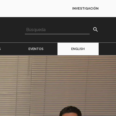
INVESTIGACIÓN
search
S
EVENTOS
ENGLISH