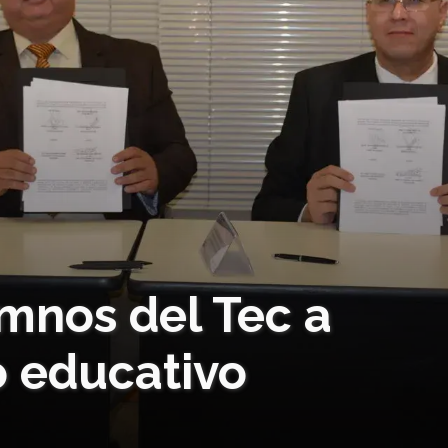
mnos del Tec a
go educativo