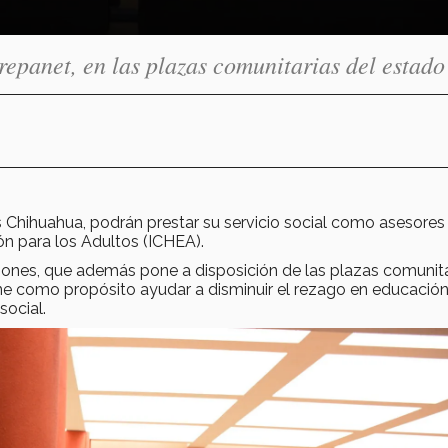
repanet, en las plazas comunitarias del estado
hihuahua, podrán prestar su servicio social como asesores
ón para los Adultos (ICHEA).
iones, que además pone a disposición de las plazas comunita
ene como propósito ayudar a disminuir el rezago en educació
social.