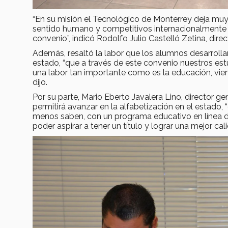
“En su misión el Tecnológico de Monterrey deja muy
sentido humano y competitivos internacionalmente 
convenio”, indicó Rodolfo Julio Castelló Zetina, dire
Además, resaltó la labor que los alumnos desarrollar
estado, “que a través de este convenio nuestros estu
una labor tan importante como es la educación, vien
dijo.
Por su parte, Mario Eberto Javalera Lino, director g
permitirá avanzar en la alfabetización en el estado,
menos saben, con un programa educativo en línea de 
poder aspirar a tener un título y lograr una mejor cal