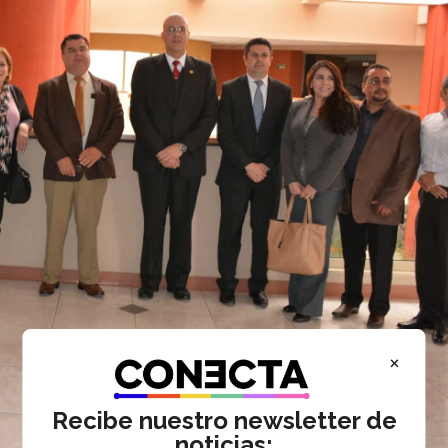
×
Recibe nuestro newsletter de
noticias: