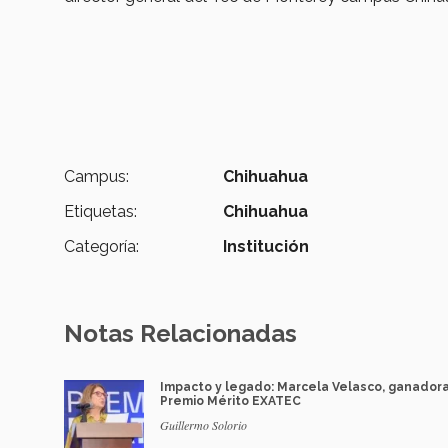
Campus:
Chihuahua
Etiquetas:
Chihuahua
Categoría:
Institución
Notas Relacionadas
Impacto y legado: Marcela Velasco, ganador
Premio Mérito EXATEC
Guillermo Solorio