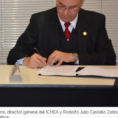
no, director general del ICHEA y Rodolfo Julio Castelló Zetin
ahua.