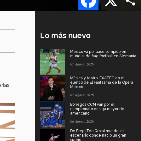
Lo más nuevo
México va por pase olímpico en
mundial de flag football en Alemania
07 Agosto 2026
Música y teatro: EXATEC en el
elenco de El Fantasma de la Ópera
rias,
Mexico
n
07 Agosto 2026
Borregos CCM van por el
campeonato en liga mayor de
americano
06 Agosto 2026
De PrepaTec Qro al mundo: el
escenario donde nació un gran
sueño