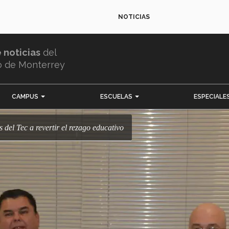
NOTICIAS
e noticias
del
o de Monterrey
CAMPUS
ESCUELAS
ESPECIALE
 del Tec a revertir el rezago educativo