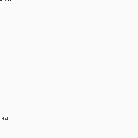
a del