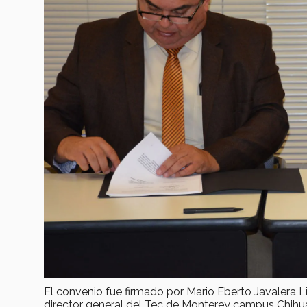
El convenio fue firmado por Mario Eberto Javalera Li
director general del Tec de Monterey campus Chihu