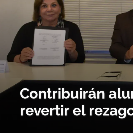
Contribuirán alu
revertir el reza