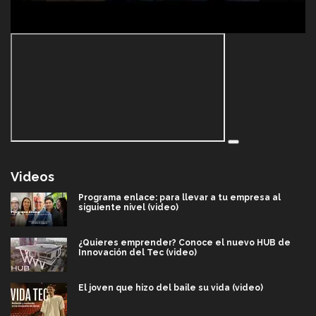
Videos
Programa enlace: para llevar a tu empresa al
siguiente nivel (video)
¿Quieres emprender? Conoce el nuevo HUB de
Innovación del Tec (video)
El joven que hizo del baile su vida (video)