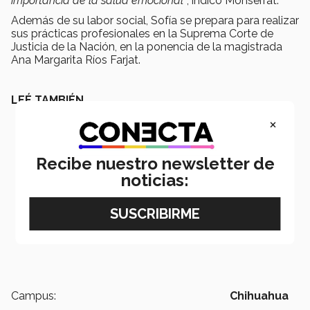
importancia de la salud emocional”
, indicó Monserrat.
Además de su labor social, Sofía se prepara para realizar
sus prácticas profesionales en la Suprema Corte de
Justicia de la Nación, en la ponencia de la magistrada
Ana Margarita Ríos Farjat. ​​​​​​​
LEÉ TAMBIÉN
×
Recibe nuestro newsletter de
noticias:
Campus:
Chihuahua