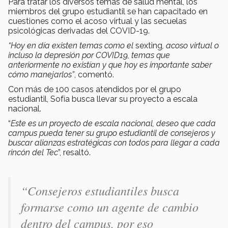
Para tratar los diversos temas de salud mental, los
miembros del grupo estudiantil se han capacitado en
cuestiones como el acoso virtual y las secuelas
psicológicas derivadas del COVID-19.
“Hoy en día existen temas como el
sexting
, acoso virtual o
incluso la depresión por COVID19, temas que
anteriormente no existían y que hoy es importante saber
cómo manejarlos”
, comentó.
Con más de 100 casos atendidos por el grupo
estudiantil, Sofía busca llevar su proyecto a escala
nacional.
“
Este es un proyecto de escala nacional, deseo que cada
campus pueda tener su grupo estudiantil de consejeros y
buscar alianzas estratégicas con todos para llegar a cada
rincón del Tec
”, resaltó.
“Consejeros estudiantiles busca
formarse como un agente de cambio
dentro del campus, por eso