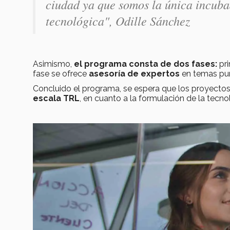
ciudad ya que somos la única incuba
tecnológica"
, Odille Sánchez
Asimismo,
el programa consta de dos fases:
pr
fase se ofrece
asesoría de expertos
en temas pun
Concluido el programa, se espera que los proyect
escala TRL
, en cuanto a la formulación de la tecno