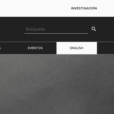
INVESTIGACIÓN
search
S
EVENTOS
ENGLISH