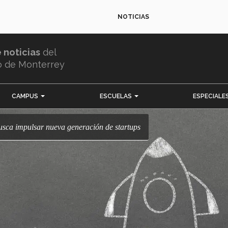
NOTICIAS
e noticias
del
o de Monterrey
CAMPUS
ESCUELAS
ESPECIALE
usca impulsar nueva generación de startups