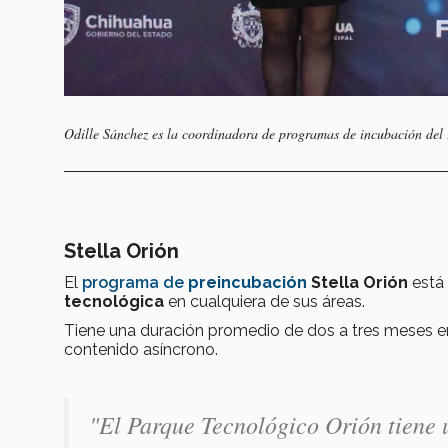
Odille Sánchez es la coordinadora de programas de incubación del
Stella Orión
El
programa de
preincubación
Stella Orión
está
tecnológica
en cualquiera de sus áreas.
Tiene una duración promedio de dos a tres meses en
contenido asíncrono.
"El Parque Tecnológico Orión tiene 