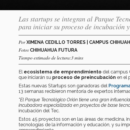
Las startups se integran al Parque Tec
para iniciar su proceso de incubación 
Por
XIMENA CEDILLO TORRES | CAMPUS CHIHUA
Fotos
CHIHUAHUA FUTURA
Tiempo estimado de lectura:3 mins
El
ecosistema de emprendimiento
del campus C
que iniciarán su
proceso de preincubación
en el
Estas nuevas Startups son ganadoras del
Programa
13 semanas recibieron mentoría de expertos interna
"El Parque Tecnológico Orión tiene una gran influenci
incubadora especializada en proyectos de base tecno
incubación del Tec.
Estos 45 proyectos son en las áreas de: medicina, ind
tecnologías de la información y educación, y su imp