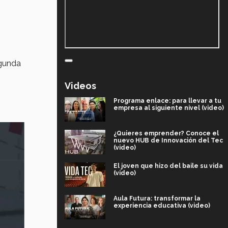
egunda
Videos
Programa enlace: para llevar a tu
empresa al siguiente nivel (video)
¿Quieres emprender? Conoce el
nuevo HUB de Innovación del Tec
(video)
El joven que hizo del baile su vida
(video)
Aula Futura: transformar la
experiencia educativa (video)