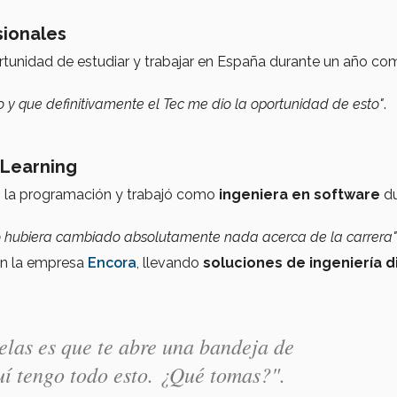
sionales
ortunidad de estudiar y trabajar en España durante un año co
o y que definitivamente el Tec me dio la oportunidad de esto"
.
 Learning
n la programación y trabajó como
ingeniera en software
du
o hubiera cambiado absolutamente nada acerca de la carrera"
n la empresa
Encora
, llevando
soluciones de ingeniería di
uelas es que te abre una bandeja de
uí tengo todo esto. ¿Qué tomas?".