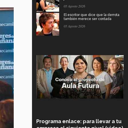
05 Agosto 2026
El escritor que dice que la derrota
también merece ser contada
05 Agosto 2026
Programa enlace: para llevar a tu