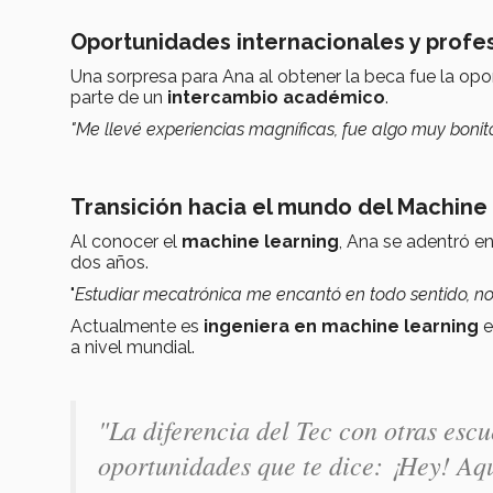
Oportunidades internacionales y profe
Una sorpresa para Ana al obtener la beca fue la op
parte de un
intercambio académico
.
"Me llevé experiencias magníficas, fue algo muy bonit
Transición hacia el mundo del Machine
Al conocer el
machine learning
, Ana se adentró e
dos años.
"
Estudiar mecatrónica me encantó en todo sentido, n
Actualmente es
ingeniera en machine learning
e
a nivel mundial.
"La diferencia del Tec con otras esc
oportunidades que te dice: ¡Hey! Aq