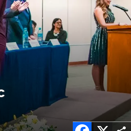
c
Facebook
X