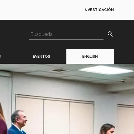
INVESTIGACIÓN
search
S
EVENTOS
ENGLISH