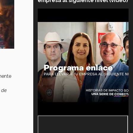
empresa al siguiente nivel (video)
mente
s de