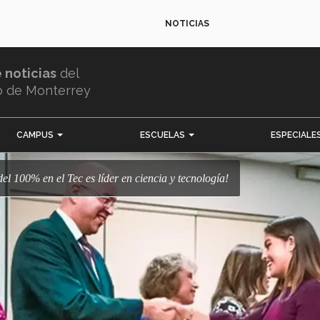
NOTICIAS
e noticias
del
o de Monterrey
CAMPUS
ESCUELAS
ESPECIALE
el 100% en el Tec es líder en ciencia y tecnología!