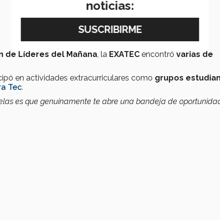
noticias:
n de Líderes del Mañana
, la
EXATEC
encontró
varias de
icipó en actividades extracurriculares como
grupos estudian
a Tec
.
scuelas es que genuinamente te abre una bandeja de oportunida