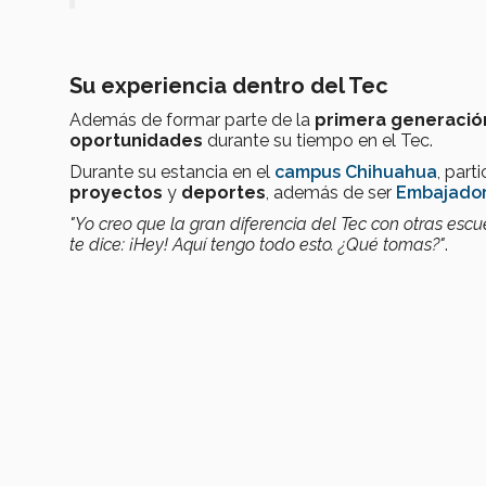
Su experiencia dentro del Tec
Además de formar parte de la
primera generació
oportunidades
durante su tiempo en el Tec.
Durante su estancia en el
campus Chihuahua
, part
proyectos
y
deportes
, además de ser
Embajador
"Yo creo que la gran diferencia del Tec con otras e
te dice: ¡Hey! Aquí tengo todo esto. ¿Qué tomas?"
.