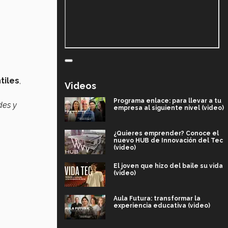
tiles
,
Videos
Programa enlace: para llevar a tu
des y
empresa al siguiente nivel (video)
¿Quieres emprender? Conoce el
nuevo HUB de Innovación del Tec
(video)
El joven que hizo del baile su vida
(video)
Aula Futura: transformar la
experiencia educativa (video)