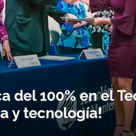
a del 100% en el Te
ia y tecnología!