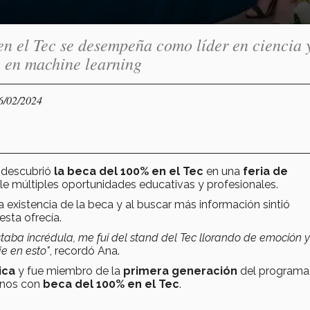
 el Tec se desempeña como líder en ciencia 
a en machine learning
16/02/2024
descubrió
la beca del 100% en el Tec
en una
feria de
le múltiples oportunidades educativas y profesionales.
 existencia de la beca y al buscar más información sintió
sta ofrecía.
aba incrédula, me fui del stand del Tec llorando de emoción y
e en esto"
, recordó Ana.
ica
y fue miembro de la
primera generación
del programa
mnos con
beca del 100% en el Tec
.