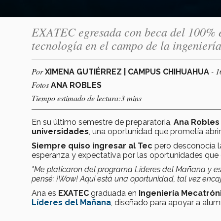
EXATEC egresada con beca del 100% en
tecnología en el campo de la ingenierí
Por
- 
XIMENA GUTIÉRREZ | CAMPUS CHIHUAHUA
Fotos
ANA ROBLES
Tiempo estimado de lectura:3 mins
En su último semestre de preparatoria,
Ana Robles
universidades
, una oportunidad que prometía abrir
Siempre quiso ingresar al Tec
pero desconocía la
esperanza y expectativa por las oportunidades que e
"Me platicaron del programa Líderes del Mañana y est
pensé: ¡Wow! Aquí está una oportunidad, tal vez encaj
Ana es
EXATEC
graduada en
Ingeniería Mecatrón
Líderes del Mañana
, diseñado para apoyar a alu