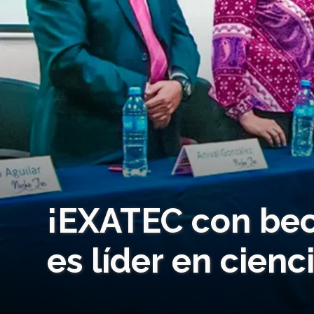
¡EXATEC con bec
es líder en cienc