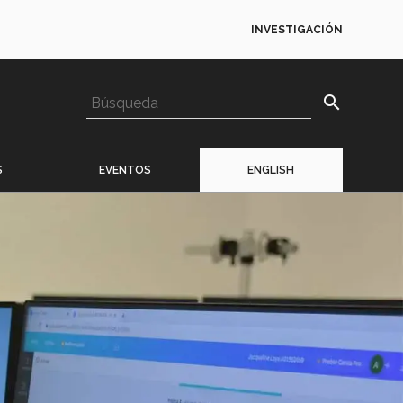
INVESTIGACIÓN
search
S
EVENTOS
ENGLISH