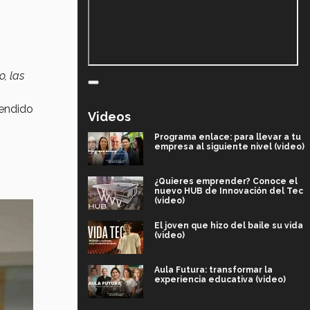
, las
rendido
Videos
Programa enlace: para llevar a tu
empresa al siguiente nivel (video)
¿Quieres emprender? Conoce el
nuevo HUB de Innovación del Tec
(video)
El joven que hizo del baile su vida
(video)
Aula Futura: transformar la
experiencia educativa (video)