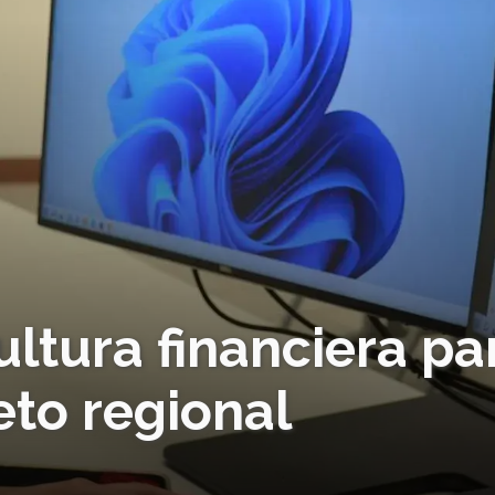
ltura financiera pa
eto regional