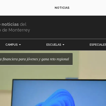
NOTICIAS
e noticias
del
o de Monterrey
CAMPUS
ESCUELAS
ESPECIALE
ra financiera para jóvenes y gana reto regional