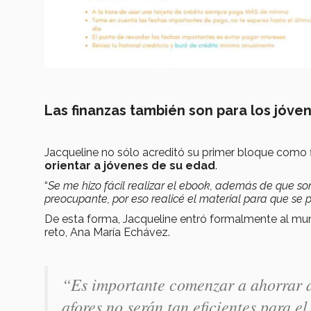
Las finanzas también son para los jóve
Jacqueline no sólo acreditó su primer bloque como f
orientar a jóvenes de su edad
.
“
Se me hizo fácil realizar el ebook, además de que s
preocupante, por eso realicé el material para que se
De esta forma, Jacqueline entró formalmente al mund
reto, Ana María Echávez.
“
Es importante comenzar a ahorrar d
afores no serán tan eficientes para e