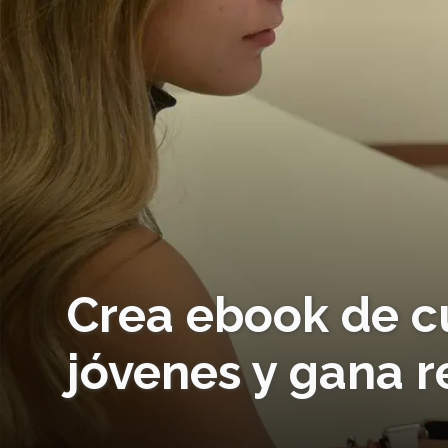
Crea ebook de cu
jóvenes y gana r