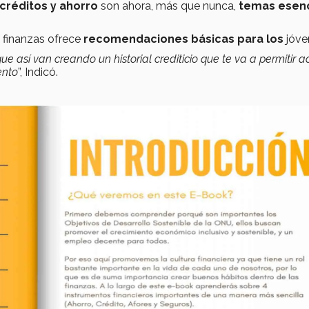
 créditos y ahorro
son ahora, más que nunca,
temas esenc
e finanzas ofrece
recomendaciones básicas para los
jóve
e así van creando un historial crediticio que te va a permitir 
ento
”, Indicó.