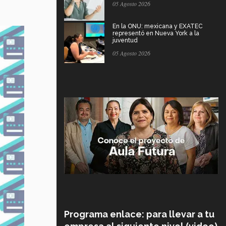
05 Agosto 2026
En la ONU: mexicana y EXATEC
representó en Nueva York a la
juventud
05 Agosto 2026
Programa enlace: para llevar a tu