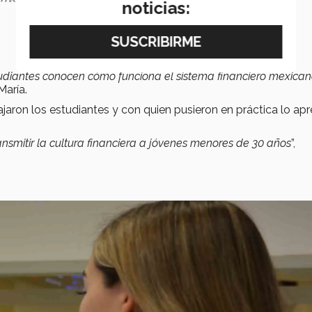
noticias:
tudiantes conocen cómo funciona el sistema financiero mexicano
María.
ajaron los estudiantes y con quien pusieron en práctica lo ap
ransmitir la cultura financiera a jóvenes menores de 30 años
”,