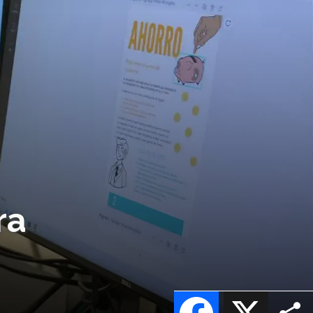
ra
Facebook
X