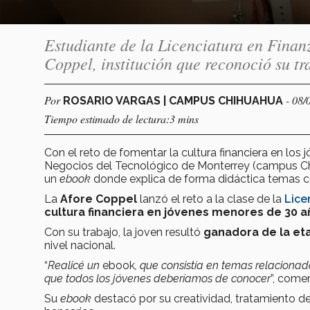
Estudiante de la Licenciatura en Finanz
Coppel, institución que reconoció su tr
Por
- 08/
ROSARIO VARGAS | CAMPUS CHIHUAHUA
Tiempo estimado de lectura:3 mins
Con el reto de fomentar la cultura financiera en los 
Negocios del Tecnológico de Monterrey (campus C
un
ebook
donde explica de forma didáctica temas com
La
Afore Coppel
lanzó el reto a la clase de la
Lice
cultura financiera en jóvenes menores de 30 a
Con su trabajo, la joven resultó
ganadora de la et
nivel nacional.
“
Realicé un
ebook
, que consistía en temas relacionad
que todos los jóvenes deberíamos de conocer
”, come
Su
ebook
destacó por su creatividad, tratamiento de 