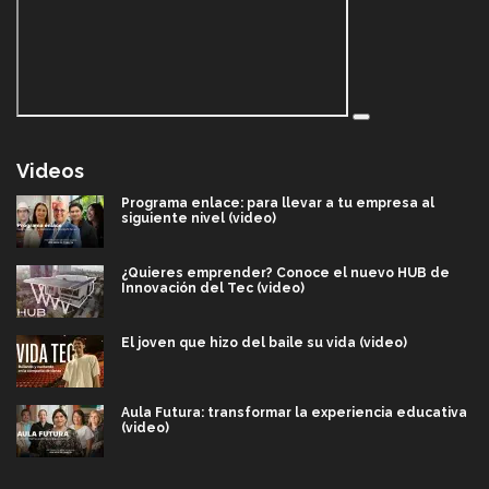
Videos
Programa enlace: para llevar a tu empresa al
siguiente nivel (video)
¿Quieres emprender? Conoce el nuevo HUB de
Innovación del Tec (video)
El joven que hizo del baile su vida (video)
Aula Futura: transformar la experiencia educativa
(video)
Más que un festival cultural: así es la magia de