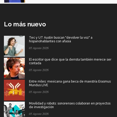
Lo más nuevo
Tec y UT Austin buscan "devolver la voz" a
hispanohablantes con afasia
05 Agosto 2026
El escritor que dice que la derrota también merece ser
contada
05 Agosto 2026
Entre miles: mexicana gana beca de maestría Erasmus
Mundus LIVE
05 Agosto 2026
Movilidad y robots: sonorenses colaboran en proyectos
de investigación
05 Agosto 2026