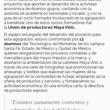
proyectos que aporten al desarrollo de la actividad
económica de diversos grupos, contando con la
asesoría de académicos nacionales y locales, y con la
guía de un socio formador involucrado en la agrupación
a beneficiar. Uno de estos socios formadores fue
la
Unión de productores Maya Vinic.
El equipo encargado del desarrollo del proyecto para
esta agrupación, estuvo conformado por
13
alumnos
del Tecnológico de Monterrey de los campus
Santa Fé, Estado de México y Ciudad de México,
quienes reorganizaron los procesos contables y de
mercadeo para dar mayor impulso a la marca, y
diseñaron la ambientación de la cafetería Maya Vinic a
través de una serie de fotografías que promocionan las
artesanías y textiles que elaboran las mujeres de la
agrupación en la comunidad de Acteal, ampliando así la
oferta de productos y servicios, y fortaleciendo su
actividad económica. En una emotiva carta, la directiva
de productores expresó:
"Estamos sumamente contentos y
admirados de las habilidades y