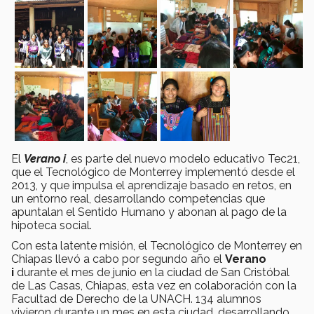
El
Verano i
, es parte del nuevo modelo educativo Tec21,
que el Tecnológico de Monterrey implementó desde el
2013, y que impulsa el aprendizaje basado en retos, en
un entorno real, desarrollando competencias que
apuntalan el Sentido Humano y abonan al pago de la
hipoteca social.
Con esta latente misión, el Tecnológico de Monterrey en
Chiapas llevó a cabo por segundo año el
Verano
i
durante el mes de junio en la ciudad de San Cristóbal
de Las Casas, Chiapas, esta vez en colaboración con la
Facultad de Derecho de la UNACH. 134 alumnos
vivieron durante un mes en esta ciudad, desarrollando