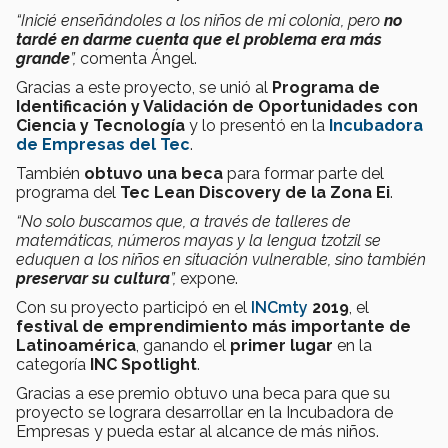
“Inicié enseñándoles a los niños de mi colonia, pero
no
tardé en darme cuenta que el problema era más
grande
”,
comenta Ángel.
Gracias a este proyecto, se unió al
Programa de
Identificación y Validación de Oportunidades con
Ciencia y Tecnología
y lo presentó en la
Incubadora
de Empresas del Tec
.
También
obtuvo una beca
para formar parte del
programa del
Tec Lean Discovery de la Zona Ei
.
“No solo buscamos que, a través de talleres de
matemáticas, números mayas y la lengua tzotzil se
eduquen a los niños en situación vulnerable, sino también
preservar su cultura
”,
expone.
Con su proyecto
participó en el
INCmty
2019
, el
festival de emprendimiento más importante de
Latinoamérica
, ganando el
primer lugar
en la
categoría
INC Spotlight
.
Gracias a ese premio obtuvo una beca para que su
proyecto se lograra desarrollar en la Incubadora de
Empresas y pueda estar al alcance de más niños.