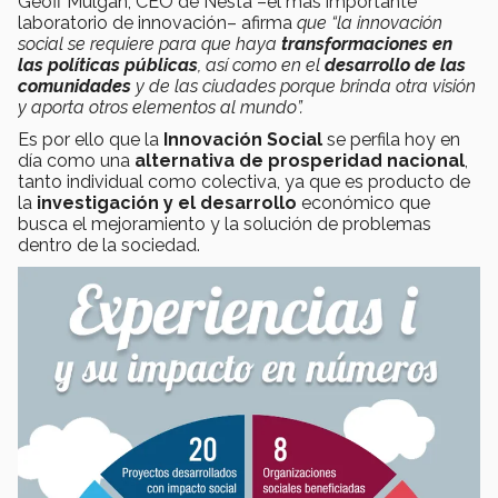
Geoff Mulgan, CEO de Nesta –el más importante
laboratorio de innovación– afirma
que “la innovación
social se requiere para que haya
transformaciones en
las políticas públicas
, así como en el
desarrollo de las
comunidades
y de las ciudades porque brinda otra visión
y aporta otros elementos al mundo”.
Es por ello que la
Innovación Social
se perfila hoy en
día como una
alternativa de prosperidad nacional
,
tanto individual como colectiva, ya que es producto de
la
investigación y el desarrollo
económico que
busca el mejoramiento y la solución de problemas
dentro de la sociedad.