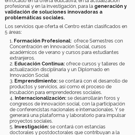
enfocado en la oferta educativa, en la actualización
profesional y en la investigación, para la
generación y
validación de soluciones innovadoras a
problemáticas sociales.
Los servicios que oferta el Centro están clasificados en
5 áreas:
Formación Profesional:
ofrece Semestres con
Concentración en Innovación Social, cursos
académicos de verano y cursos para estudiantes
extranjeros.
Educación Continua:
ofrece cursos y talleres de
actualización disciplinaria y un Diplomado en
Innovación Social
Emprendimiento:
se contará con el desarrollo de
productos y servicios, así como el proceso de
incubación para emprendedores sociales.
Internacionalización:
se desarrollarán foros y
congresos de innovación social, con la participación
de conferencistas nacionales e internacionales. Y se
generará una plataforma y laboratorio para impulsar
proyectos sociales.
Investigación:
se contará con estancias
doctorales y postdoctorales que contribuyan a la