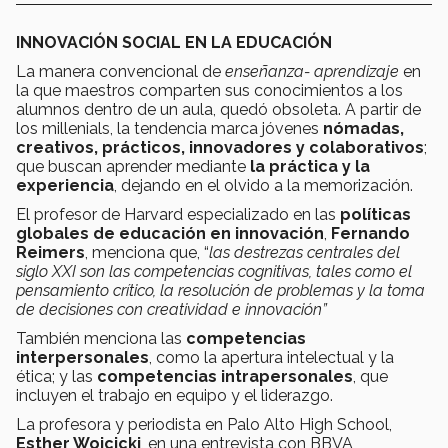
INNOVACIÓN SOCIAL EN LA EDUCACIÓN
La manera convencional de
enseñanza- aprendizaje
en
la que maestros comparten sus conocimientos a los
alumnos dentro de un aula, quedó obsoleta. A partir de
los millenials, la tendencia marca jóvenes
nómadas,
creativos, prácticos, innovadores y colaborativos
;
que buscan aprender mediante
la práctica y la
experiencia
, dejando en el olvido a la memorización.
El profesor de Harvard especializado en las
políticas
globales de educación en innovación
,
Fernando
Reimers
, menciona que, “
las destrezas centrales del
siglo XXI son las competencias cognitivas, tales como el
pensamiento crítico, la resolución de problemas y la toma
de decisiones con creatividad e innovación”
También menciona las
competencias
interpersonales
, como la apertura intelectual y la
ética; y las
competencias intrapersonales
, que
incluyen el trabajo en equipo y el liderazgo.
La profesora y periodista en Palo Alto High School,
Esther Wojcicki
, en una entrevista con BBVA