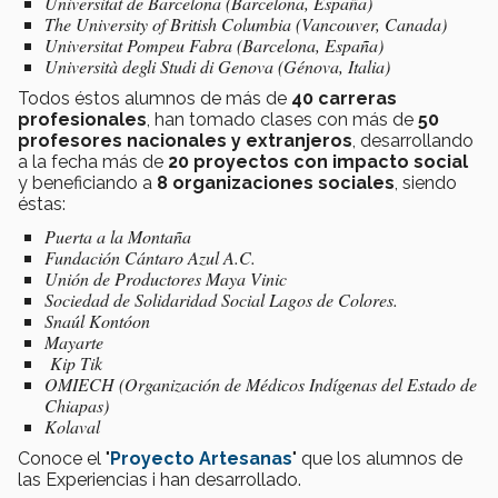
Universitat de Barcelona (Barcelona, España)
The University of British Columbia (Vancouver, Canada)
Universitat Pompeu Fabra (Barcelona, España)
Università degli Studi di Genova (Génova, Italia)
Todos éstos alumnos de más de
40 carreras
profesionales
, han tomado clases con más de
50
profesores nacionales y extranjeros
, desarrollando
a la fecha más de
20 proyectos con impacto social
y beneficiando a
8 organizaciones sociales
, siendo
éstas:
Puerta a la Montaña
Fundación Cántaro Azul A.C.
Unión de Productores Maya Vinic
Sociedad de Solidaridad Social Lagos de Colores.
Snaúl Kontóon
Mayarte
Kip Tik
OMIECH (Organización de Médicos Indígenas del Estado de
Chiapas)
Kolaval
Conoce el "
Proyecto Artesanas
" que los alumnos de
las Experiencias i han desarrollado.