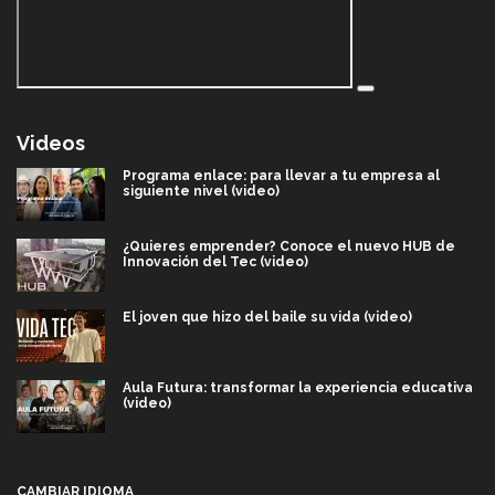
Videos
Programa enlace: para llevar a tu empresa al
siguiente nivel (video)
¿Quieres emprender? Conoce el nuevo HUB de
Innovación del Tec (video)
El joven que hizo del baile su vida (video)
Aula Futura: transformar la experiencia educativa
(video)
Más que un festival cultural: así es la magia de
VIBRART 2026 (video)
CAMBIAR IDIOMA