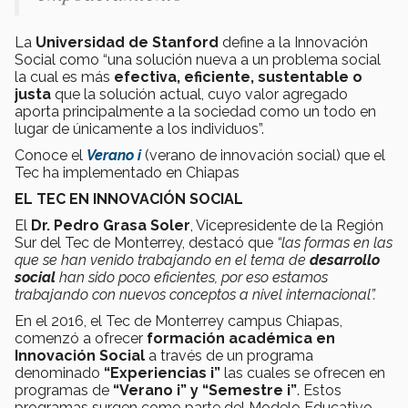
La
Universidad de Stanford
define a la Innovación
Social como “una solución nueva a un problema social
la cual es más
efectiva, eficiente, sustentable o
justa
que la solución actual, cuyo valor agregado
aporta principalmente a la sociedad como un todo en
lugar de únicamente a los individuos”.
Conoce el
Verano i
(verano de innovación social) que el
Tec ha implementado en Chiapas
EL TEC EN INNOVACIÓN SOCIAL
El
Dr. Pedro Grasa Soler
, Vicepresidente de la Región
Sur del Tec de Monterrey, destacó que
“las formas en las
que se han venido trabajando en el tema de
desarrollo
social
han sido poco eficientes, por eso estamos
trabajando con nuevos conceptos a nivel internacional”.
En el 2016, el Tec de Monterrey campus Chiapas,
comenzó a ofrecer
formación académica en
Innovación Social
a través de un programa
denominado
“Experiencias i”
las cuales se ofrecen en
programas de
“Verano i” y “Semestre i”
. Estos
programas surgen como parte del Modelo Educativo