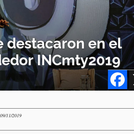
e destacaron en el
dedor INCmty2019
Fa
 09/11/2019