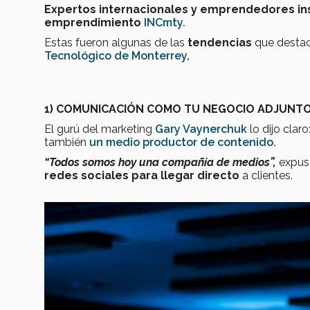
Expertos internacionales y emprendedores in
emprendimiento
INCmty.
Estas fueron algunas de las
tendencias
que destac
Tecnológico de Monterrey,
1)
COMUNICACIÓN COMO TU NEGOCIO ADJUNT
El gurú del marketing
Gary Vaynerchuk
lo dijo claro
también
un medio productor de contenido.
“Todos somos hoy una compañía de medios”,
expuso
redes sociales para llegar directo
a clientes.