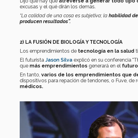
Dijo que hay que
atreverse a generar todo tipo
excusas y el qué dirán los demás.
“La calidad de una cosa es subjetiva; la
habilidad d
producen resultados”.
2) LA FUSIÓN DE BIOLOGÍA Y TECNOLOGÍA
Los emprendimientos de
tecnología en la salud
t
El futurista
Jason Silva
explicó en su conferencia "T
que
más emprendimientos
generará en el
futuro
En tanto,
varios de los emprendimientos que 
dispositivos para repación de tendones, o Fuve, de r
médicos.