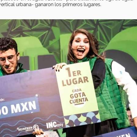
vertical urbana- ganaron los primeros lugares.