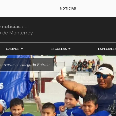
NOTICIAS
e noticias
del
o de Monterrey
CAMPUS
ESCUELAS
ESPECIALE
s arrasan en categoría Potrillo