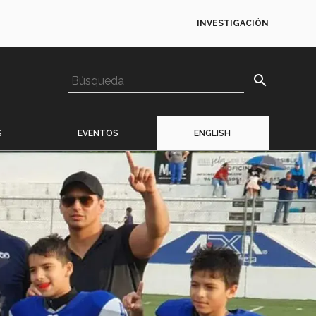
INVESTIGACIÓN
search
S
EVENTOS
ENGLISH