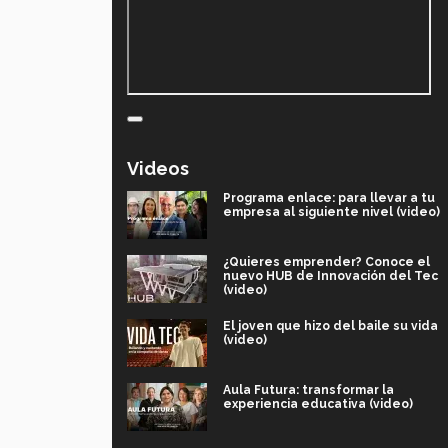
Videos
Programa enlace: para llevar a tu
empresa al siguiente nivel (video)
¿Quieres emprender? Conoce el
nuevo HUB de Innovación del Tec
(video)
El joven que hizo del baile su vida
(video)
Aula Futura: transformar la
experiencia educativa (video)