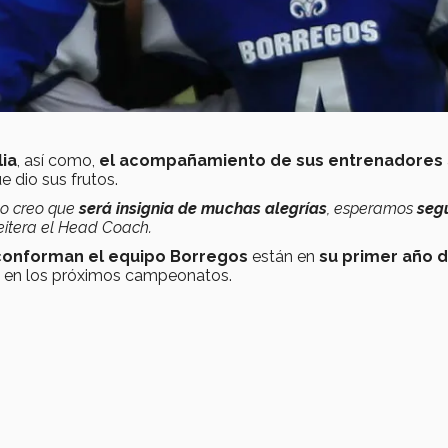
ia
, así como,
el acompañamiento de sus entrenadores
e dio sus frutos.
yo creo que
será insignia de muchas alegrías
, esperamos
seg
reitera el Head Coach.
 conforman el equipo Borregos
están en
su primer año 
do en los próximos campeonatos.