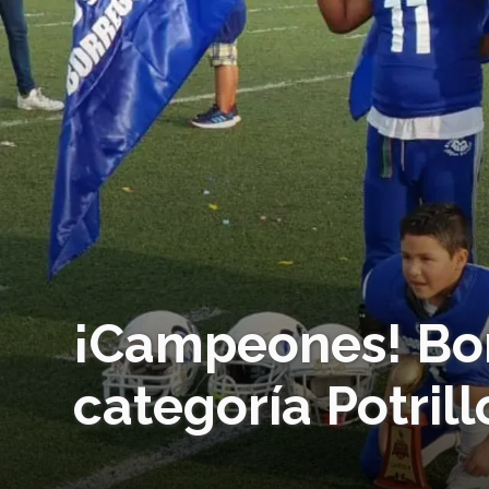
¡Campeones! Bor
categoría Potrill