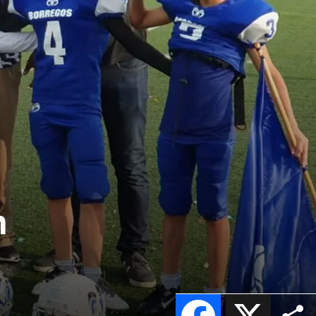
n
Facebook
X