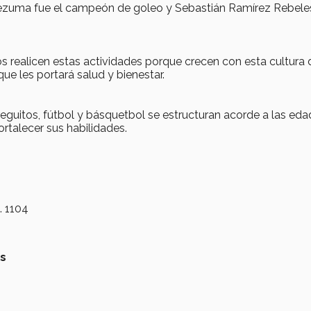
ezuma fue el campeón de goleo y Sebastián Ramírez Rebele
realicen estas actividades porque crecen con esta cultura 
que les portará salud y bienestar.
eguitos, fútbol y básquetbol se estructuran acorde a las ed
rtalecer sus habilidades.
. 1104
s