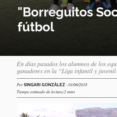
"Borreguitos S
fútbol
En días pasados los alumnos de los equ
ganadores en la “Liga infantil y juveni
Por
- 01/06/2018
SINGARI GONZÁLEZ
Tiempo estimado de lectura:2 mins