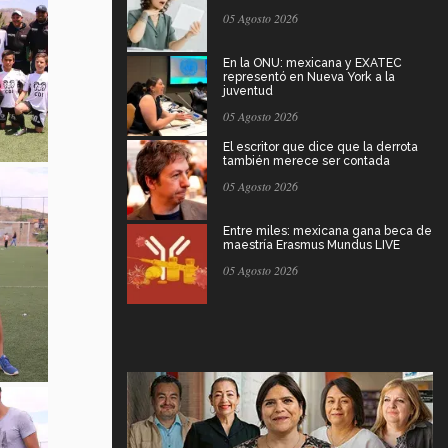
05 Agosto 2026
En la ONU: mexicana y EXATEC
representó en Nueva York a la
juventud
05 Agosto 2026
El escritor que dice que la derrota
también merece ser contada
05 Agosto 2026
Entre miles: mexicana gana beca de
maestría Erasmus Mundus LIVE
05 Agosto 2026