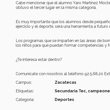
Cabe mencionar que el alumno Yaro Martínez Moct
obtuvo el tercer lugar en la misma categoría.
Es muy importante que los alumnos desde pequeños 
ejercicio y el deporte, será una herramienta a futuro 
Los programas que se imparten en las áreas de borr
los niños para que puedan formar competencias y fo
¿Te interesa estar dentro?
Comunícate con nosotros al teléfono 92.5.68.20 Ext
Campus:
Zacatecas
Etiquetas:
Secundaria Tec,
campeone
Categoría:
Deportes