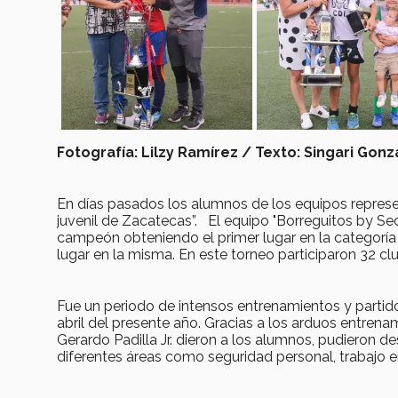
Fotografía: Lilzy Ramírez / Texto: Singari Go
En días pasados los alumnos de los equipos represen
juvenil de Zacatecas”. El equipo "Borreguitos by S
campeón obteniendo el primer lugar en la categorí
lugar en la misma. En este torneo participaron 32 c
Fue un periodo de intensos entrenamientos y partid
abril del presente año. Gracias a los arduos entrena
Gerardo Padilla Jr. dieron a los alumnos, pudieron d
diferentes áreas como seguridad personal, trabajo en