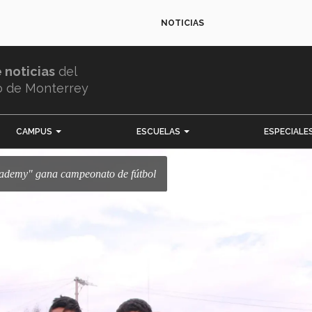
NOTICIAS
e noticias
del
o de Monterrey
CAMPUS
ESCUELAS
ESPECIALE
Academy" gana campeonato de fútbol