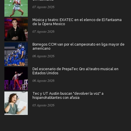
07 Agosto 2026
Música y teatro: EXATEC en el elenco de El Fantasma
de la Ópera Mexico
07 Agosto 2026
Borregos CCM van por el campeonato en liga mayor de
americano
06 Agosto 2026
Del escenario de PrepaTec Qro al teatro musical en
Estados Unidos
06 Agosto 2026
Tec y UT Austin buscan "devolver la voz" a
hispanohablantes con afasia
05 Agosto 2026