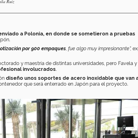
ila Ruiz
enviado a Polonia, en donde se sometieron a pruebas
apón.
otización por 900 empaques
, fue algo muy impresionante”,
ex
octorado y maestría de distintas universidades, pero Favela y
fesional involucrados
.
cón
diseño unos soportes de acero inoxidable que van 
ontenedor que será enterrado en Japón para el proyecto.