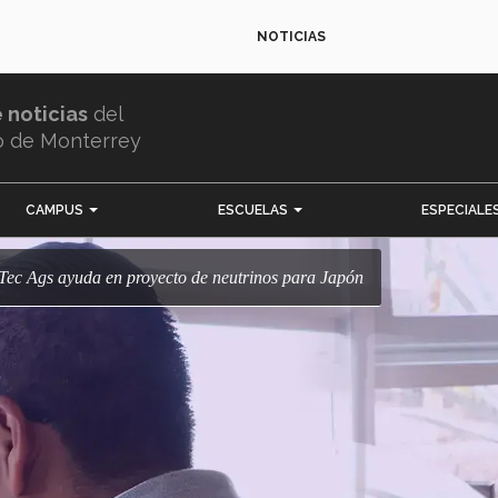
NOTICIAS
e noticias
del
o de Monterrey
CAMPUS
ESCUELAS
ESPECIALE
l! Tec Ags ayuda en proyecto de neutrinos para Japón