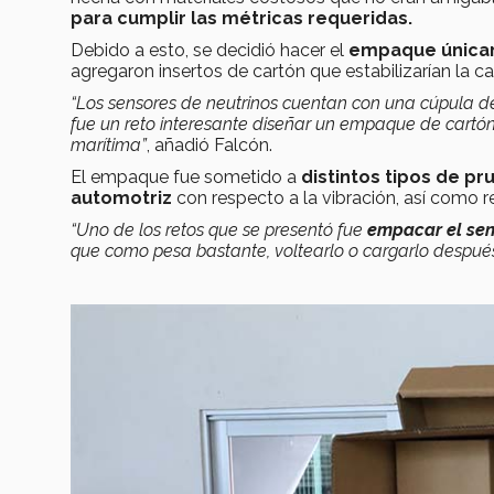
para cumplir las métricas requeridas.
Debido a esto, se decidió hacer el
empaque única
agregaron insertos de cartón que estabilizarían la c
“Los sensores de neutrinos cuentan con una cúpula de f
fue un reto interesante diseñar un empaque de cartó
marítima”
, añadió Falcón.
El empaque fue sometido a
distintos tipos de p
automotriz
con respecto a la vibración, así como 
“Uno de los retos que se presentó fue
empacar el sen
que como pesa bastante, voltearlo o cargarlo despué