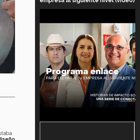
empresa al siguiente nivel (video)
estaba
diseño