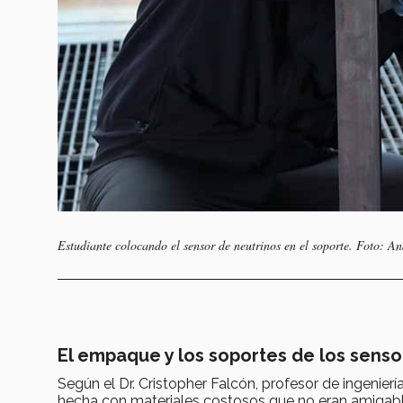
Estudiante colocando el sensor de neutrinos en el soporte. Foto: 
El empaque y los soportes de los sens
Según el Dr. Cristopher Falcón, profesor de ingenie
hecha con materiales costosos que no eran amigabl