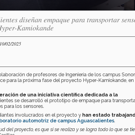
lientes diseñan empaque para transportar sens
o Hyper-Kamiokande
 10/02/2025
 colaboración de profesores de Ingeniería de los campus Sono
nce para la próxima fase del proyecto Hyper-Kamiokande, en 
ración de una iniciativa científica dedicada a la
ntes se desarrolló el prototipo de empaque para transporta
s para los sensores.
diantes involucrados en el proyecto y
han estado trabajan
boratorio automotriz de campus Aguascalientes
.
del proyecto, es que si se realiza y se logra todo lo que se ti