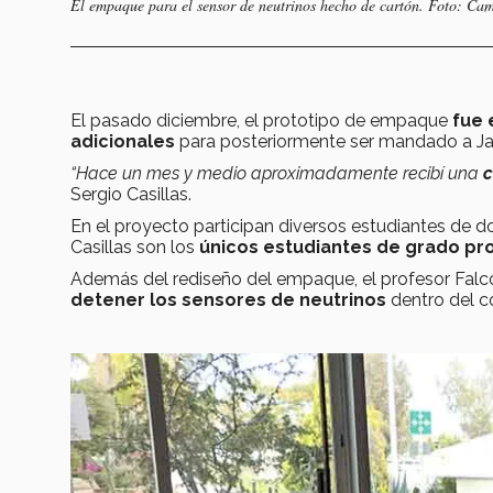
El empaque para el sensor de neutrinos hecho de cartón. Foto: Cam
El pasado diciembre, el prototipo de empaque
fue 
adicionales
para posteriormente ser mandado a J
“Hace un mes y medio aproximadamente recibí una
c
Sergio Casillas.
En el proyecto participan diversos estudiantes de d
Casillas son los
únicos estudiantes de grado pro
Además del rediseño del empaque, el profesor Fal
detener los sensores de neutrinos
dentro del c