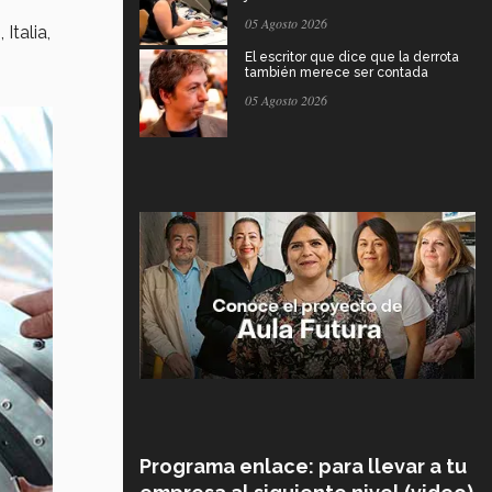
05 Agosto 2026
Italia,
El escritor que dice que la derrota
también merece ser contada
05 Agosto 2026
Programa enlace: para llevar a tu