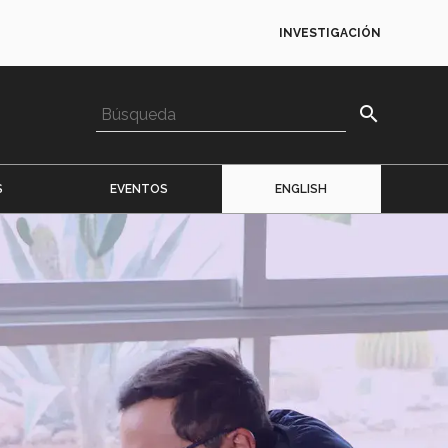
INVESTIGACIÓN
search
S
EVENTOS
ENGLISH