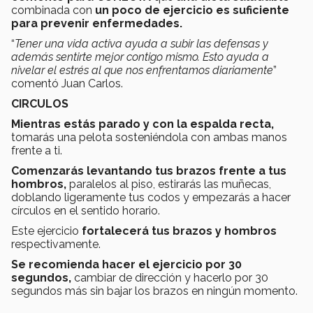
combinada con
un poco de ejercicio es suficiente
para prevenir enfermedades.
“
Tener una vida activa ayuda a subir las defensas y
además sentirte mejor contigo mismo. Esto ayuda a
nivelar el estrés al que nos enfrentamos diariamente
”
comentó Juan Carlos.
CIRCULOS
Mientras estás parado y con la espalda recta,
tomarás una pelota sosteniéndola con ambas manos
frente a ti.
Comenzarás levantando tus brazos frente a tus
hombros,
paralelos al piso, estirarás las muñecas,
doblando ligeramente tus codos y empezarás a hacer
círculos en el sentido horario.
Este ejercicio
fortalecerá tus brazos y hombros
respectivamente.
Se recomienda hacer el ejercicio por 30
segundos
,
cambiar de dirección y hacerlo por 30
segundos más sin bajar los brazos en ningún momento.