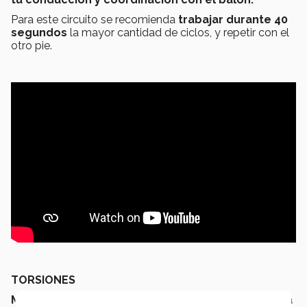
Para este circuito se recomienda
trabajar durante 40
segundos
la mayor cantidad de ciclos, y repetir con el
otro pie.
TORSIONES
Mientras permaneces sentado, estiras tu espalda