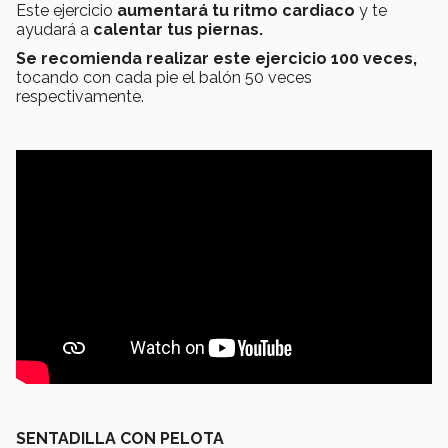
Este ejercicio
aumentará tu ritmo cardiaco
y te
ayudará a
calentar tus piernas.
Se recomienda realizar este ejercicio 100 veces
,
tocando con cada pie el balón 50 veces
respectivamente.
SENTADILLA CON PELOTA