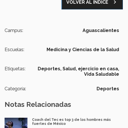
navigate_next
VOLVER AL ÍNDICE
Campus:
Aguascalientes
Escuelas:
Medicina y Ciencias de la Salud
Etiquetas:
Deportes,
Salud,
ejercicio en casa,
Vida Saludable
Categoría:
Deportes
Notas Relacionadas
Coach del Tec es top 3 de los hombres más
fuertes de México