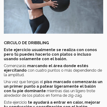
CIRCULO DE DRIBBLING
Este ejercicio usualmente se realiza con conos
pero tú puedes hacerlo con platos o incluso
usando solamente con el balón.
Comenzarás
marcando el área donde estés
ejercitando
con cuatro puntos o más dependiendo de
la amplitud.
Una vez que tengas el
piso marcado comenzarás un
un primer punto a patear ligeramente el balón
con tu pie dominante
mientras das un ligero trote
alrededor de los platos en forma de zig-zag.
Este ejercicio
te ayudará a entrar en calor, mejorar
tu conducción y coordinación con el balón.