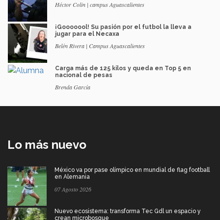
Héctor Colin | campus Aguascalientes
¡Gooooool! Su pasión por el futbol la lleva a
jugar para el Necaxa
Belén Rivera | Campus Aguascalientes
Carga más de 125 kilos y queda en Top 5 en
nacional de pesas
Brenda García
Lo más nuevo
México va por pase olímpico en mundial de flag football
en Alemania
07 Agosto 2026
Nuevo ecosistema: transforma Tec Gdl un espacio y
crean microbosque