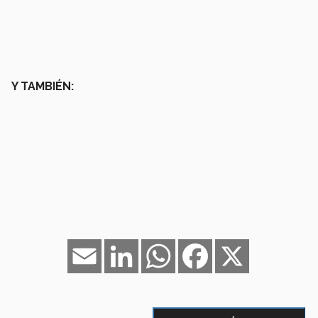
Y TAMBIÉN:
Email
LinkedIn
WhatsApp
Facebook
X