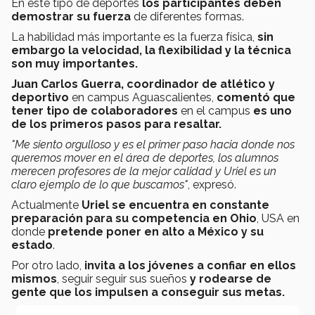
En este tipo de deportes
los participantes deben
demostrar su fuerza
de diferentes formas.
La habilidad más importante es la fuerza física,
sin
embargo la velocidad, la flexibilidad y la técnica
son muy importantes.
Juan Carlos Guerra, coordinador de atlético y
deportivo
en campus Aguascalientes,
comentó que
tener tipo de colaboradores
en el campus
es uno
de los primeros pasos para resaltar.
"Me siento orgulloso y es el primer paso hacia donde nos
queremos mover en el área de deportes, los alumnos
merecen profesores de la mejor calidad y Uriel es un
claro ejemplo de lo que buscamos"
, expresó.
Actualmente
Uriel se encuentra en constante
preparación para su competencia en Ohio
, USA en
donde
pretende poner en alto a México y su
estado
.
Por otro lado,
invita a los jóvenes a confiar en ellos
mismos
, seguir seguir sus sueños
y rodearse de
gente que los impulsen a conseguir sus metas.