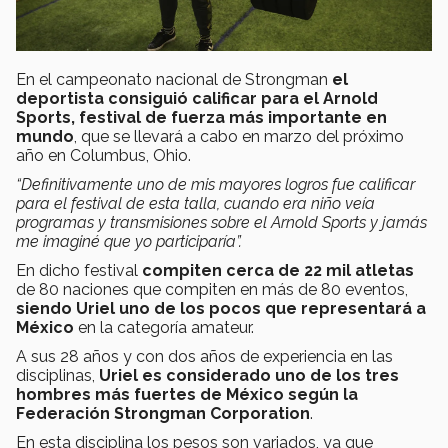
En el campeonato nacional de Strongman
el
deportista consiguió calificar para el Arnold
Sports, festival de fuerza más importante en
mundo
, que se llevará a cabo en marzo del próximo
año en Columbus, Ohio.
“Definitivamente uno de mis mayores logros fue calificar
para el festival de esta talla, cuando era niño veía
programas y transmisiones sobre el Arnold Sports y jamás
me imaginé que yo participaría”.
En dicho festival
compiten cerca de 22 mil atletas
de 80 naciones que compiten en más de 80 eventos,
siendo Uriel uno de los pocos que representará a
México
en la categoría amateur.
A sus 28 años y con dos años de experiencia en las
disciplinas,
Uriel es considerado uno de los tres
hombres más fuertes de México según la
Federación Strongman Corporation
.
En esta disciplina los pesos son variados, ya que