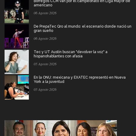
Borregos CCM van por el campeonato en Liga Mayor de
americano
06 Agosto 2026
De PrepaTec Qro al mundo: el escenario donde nació un
gran sueño
06 Agosto 2026
Tec y UT Austin buscan "devolver la voz" a
hispanohablantes con afasia
05 Agosto 2026
En la ONU: mexicana y EXATEC representó en Nueva
York a la juventud
05 Agosto 2026