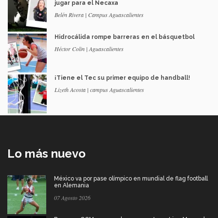
jugar para el Necaxa
Belén Rivera | Campus Aguascalientes
Hidrocálida rompe barreras en el básquetbol
Héctor Colin | Aguascalientes
¡Tiene el Tec su primer equipo de handball!
Lizeth Acosta | campus Aguascalientes
Lo más nuevo
México va por pase olímpico en mundial de flag football
en Alemania
07 Agosto 2026