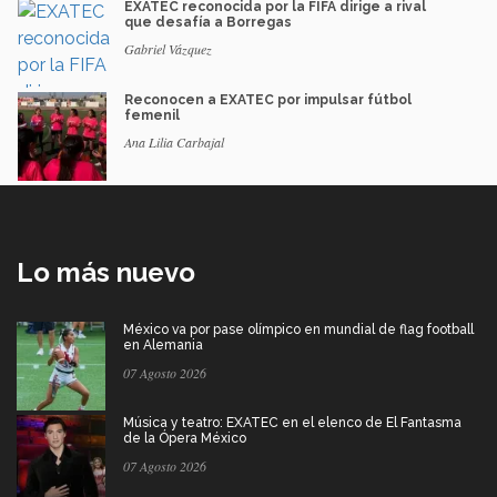
EXATEC reconocida por la FIFA dirige a rival
que desafía a Borregas
Gabriel Vázquez
Reconocen a EXATEC por impulsar fútbol
femenil
Ana Lilia Carbajal
Lo más nuevo
México va por pase olímpico en mundial de flag football
en Alemania
07 Agosto 2026
Música y teatro: EXATEC en el elenco de El Fantasma
de la Ópera México
07 Agosto 2026