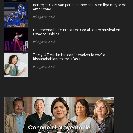
Borregos CCM van por el campeonato en liga mayor de
americano
06 Agosto 2026
Del escenario de PrepaTec Qro al teatro musical en
Estados Unidos
06 Agosto 2026
Tec y UT Austin buscan "devolver la voz" a
hispanohablantes con afasia
05 Agosto 2026