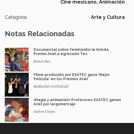
Cine mexicano,
Animación
Categoría:
Arte y Cultura
Notas Relacionadas
Documental sobre feminicidio le brinda
Premio Ariel a egresado Tec
Rebeca Ruiz
Filme producido por EXATEC gana 'Mejor
Película' en los Premios Ariel
MARLENE GONZÁLEZ
¡Magia y animación! Profesores EXATEC ganan
Ariel por largometraje
Andrea Carpio