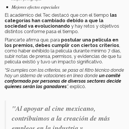
Mejores efectos especiales
El académico del Tec destacó que con el tiempo
las
categorías han cambiado debido a que la
sociedad va evolucionando
y hay retos y objetivos
distintos conforme pasa el tiempo.
Plancarte afirma que, para
postular una película en
los premios, debes cumplir con ciertos criterios
,
como haber exhibido la película durante mínimo 7 días,
subir notas de prensa, permisos, y evidencias de que tu
película existió y tuvo un impacto significativo.
“Si cumples con los criterios, se pasa al filtro técnico donde
hay un sistema de votaciones en línea donde
un comité
conformado por personas de diversos sectores decide
quienes serán los ganadores
”,
explicó.
"Al apoyar al cine mexicano,
contribuimos a la creación de más
empleos en la industria y