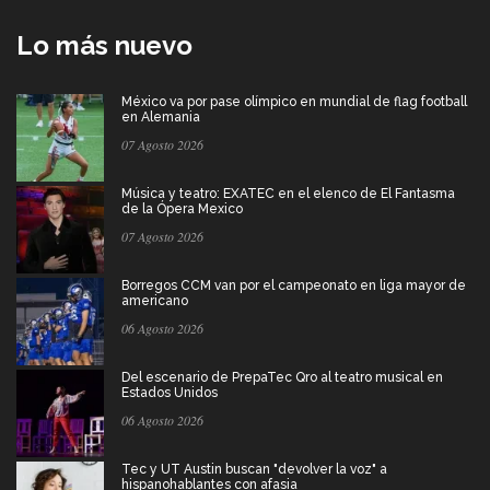
Lo más nuevo
México va por pase olímpico en mundial de flag football
en Alemania
07 Agosto 2026
Música y teatro: EXATEC en el elenco de El Fantasma
de la Ópera Mexico
07 Agosto 2026
Borregos CCM van por el campeonato en liga mayor de
americano
06 Agosto 2026
Del escenario de PrepaTec Qro al teatro musical en
Estados Unidos
06 Agosto 2026
Tec y UT Austin buscan "devolver la voz" a
hispanohablantes con afasia