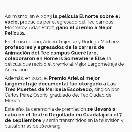
Así mismo, en el 2023
la película El norte sobre el
vacío,
producida por el egresado del Tec campus
Monterrey, Adán Pérez,
ganó el premio a Mejor
Película.
En el mismo año, Adrián Trujeque y Rodrigo Martínez,
profesores y egresados de la carrera de
Animación del Tec campus Querétaro,
colaboraron en Home is Somewhere Else
, la
película que recibió el premio al Mejor Largometraje de
Animación.
Además, en 2021, el
Premio Ariel al mejor
largometraje documental fue otorgado a Las
Tres Muertes de Marisela
Escobedo,
dirigido por
Carlos Pérez Osorio, graduado del Tec Ciudad de
México.
Este año, la ceremonia de premiación
se llevará a
cabo en el Teatro Degollado en Guadalajara el 7
de septiembre
y serán transmitidos en la televisión y
plataformas de
streaming
.