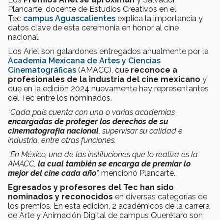
Plancarte, docente de Estudios Creativos en el
Tec
campus Aguascalientes
explica la importancia y
datos clave de esta ceremonia en honor al cine
nacional.
Los Ariel son galardones entregados anualmente por la
Academia Mexicana de Artes y Ciencias
Cinematográficas
(AMACC), que
reconoce a
profesionales de la industria del cine mexicano
y
que en la edición 2024 nuevamente hay representantes
del Tec entre los nominados.
“Cada país cuenta con una o varias academias
encargadas de proteger los derechos de su
cinematografía nacional
, supervisar su calidad e
industria, entre otras funciones.
“En México, una de las instituciones que lo realiza es la
AMACC,
la cual también se encarga de premiar lo
mejor del cine cada año
”,
mencionó Plancarte.
Egresados y profesores del Tec han sido
nominados y reconocidos
en diversas categorías de
los premios. En esta edición, 2 académicos de la carrera
de Arte y Animación Digital de campus Querétaro son