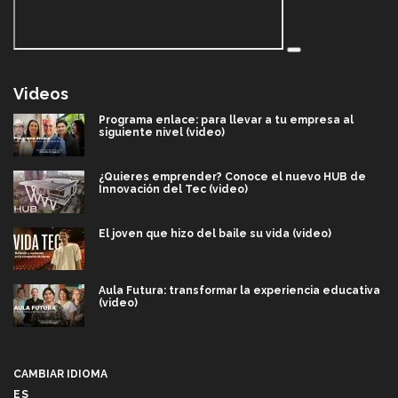
Videos
Programa enlace: para llevar a tu empresa al
siguiente nivel (video)
¿Quieres emprender? Conoce el nuevo HUB de
Innovación del Tec (video)
El joven que hizo del baile su vida (video)
Aula Futura: transformar la experiencia educativa
(video)
Más que un festival cultural: así es la magia de
VIBRART 2026 (video)
CAMBIAR IDIOMA
ES