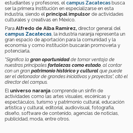
estudiantes y profesores, el
campus Zacatecas
busca
ser la primera Institución en especializarse en esta
industria, siendo el
principal impulsor
de actividades
culturales y creativas en México.
Para
Alfredo de Alba Ramírez,
director general del
campus Zacatecas
, la industria naranja
representa un
gran espacio de aportación para la comunidad y la
economía y como institución buscarán promoverla y
potenciarla.
"Significa la
gran oportunidad
de tomar ventaja de
nuestras principales
fortalezas como estado
, al contar
con un gran
patrimonio histórico y cultural
que puede
ser el detonador de grandes iniciativas y proyectos", citó el
director del campus.
El
universo naranja
comprende un sinfín de
actividades como las artes visuales, escénicas y
espectáculos, turismo y patrimonio cultural, educación
artística y cultural, editorial, audiovisual, fotografía,
diseño, software de contenido, agencias de noticias,
publicidad, moda, entre otros.