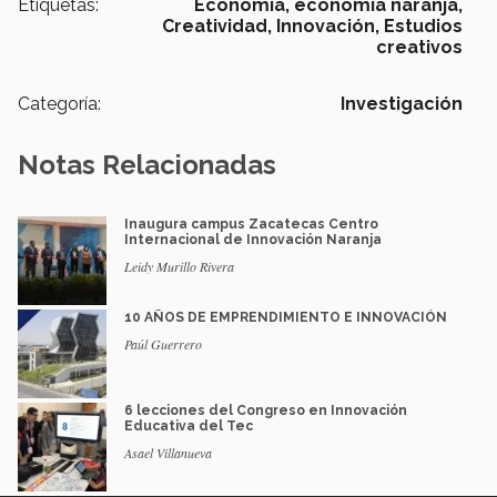
Etiquetas:
Economía,
economía naranja,
Creatividad,
Innovación,
Estudios
creativos
Categoría:
Investigación
Notas Relacionadas
Inaugura campus Zacatecas Centro
Internacional de Innovación Naranja
Leidy Murillo Rivera
10 AÑOS DE EMPRENDIMIENTO E INNOVACIÓN
Paúl Guerrero
6 lecciones del Congreso en Innovación
Educativa del Tec
Asael Villanueva