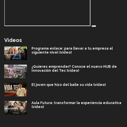
Videos
Programa enlace: para llevar a tu empresa al
siguiente nivel (video)
¿Quieres emprender? Conoce el nuevo HUB de
Innovación del Tec (video)
El joven que hizo del baile su vida (video)
Aula Futura: transformar la experiencia educativa
(video)
Más que un festival cultural: así es la magia de
VIBRART 2026 (video)