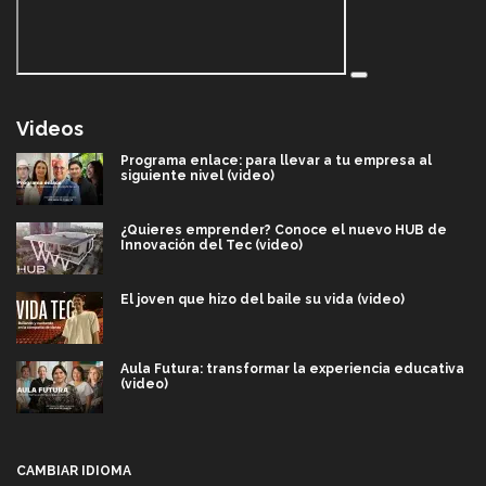
Videos
Programa enlace: para llevar a tu empresa al
siguiente nivel (video)
¿Quieres emprender? Conoce el nuevo HUB de
Innovación del Tec (video)
El joven que hizo del baile su vida (video)
Aula Futura: transformar la experiencia educativa
(video)
Más que un festival cultural: así es la magia de
VIBRART 2026 (video)
CAMBIAR IDIOMA