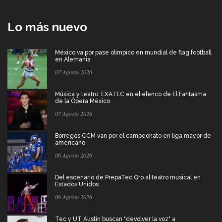
Lo más nuevo
México va por pase olímpico en mundial de flag football
en Alemania
07 Agosto 2026
Música y teatro: EXATEC en el elenco de El Fantasma
de la Ópera México
07 Agosto 2026
Borregos CCM van por el campeonato en liga mayor de
americano
06 Agosto 2026
Del escenario de PrepaTec Qro al teatro musical en
Estados Unidos
06 Agosto 2026
Tec y UT Austin buscan "devolver la voz" a