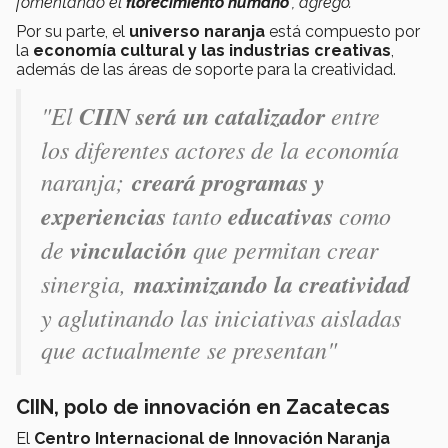
fomentando el
florecimiento humano
", agregó.
Por su parte, el
universo naranja
está compuesto por
la
economía cultural y las industrias creativas
,
además de las áreas de soporte para la creatividad.
"El
CIIN será un catalizador
entre
los diferentes actores de la economía
naranja;
creará programas y
experiencias
tanto
educativas
como
de
vinculación
que permitan crear
sinergia,
maximizando la creatividad
y aglutinando las iniciativas aisladas
que actualmente se presentan"
CIIN, polo de innovación en Zacatecas
El
Centro Internacional de Innovación Naranja