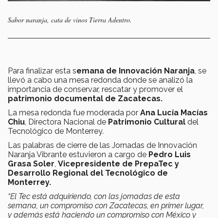
Sabor naranja, cata de vinos Tierra Adentro.
Para finalizar esta s
emana de Innovación Naranja
, se
llevó a cabo una mesa redonda donde se analizó la
importancia de conservar, rescatar y promover el
patrimonio documental de Zacatecas.
La mesa redonda fue moderada por
Ana Lucía Macías
Chiu
, Directora Nacional de
Patrimonio Cultural
del
Tecnológico de Monterrey.
Las palabras de cierre de las Jornadas de Innovación
Naranja Vibrante estuvieron a cargo de
Pedro Luis
Grasa Soler
,
Vicepresidente de PrepaTec y
Desarrollo Regional del Tecnológico de
Monterrey.
“El Tec está adquiriendo, con las jornadas de esta
semana, un compromiso con Zacatecas, en primer lugar,
y además está haciendo un compromiso con México y