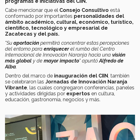
programas e iniciativas del CIIN.
Cabe mencionar que el
Consejo Consultivo
está
conformado por importantes
personalidades del
ámbito académico, cultural, económico, turístico,
científico, tecnológico y empresarial de
Zacatecas y del país.
"Su
aportación
permitirá concentrar estas percepciones
del entorno para
enriquecer
el rumbo del Centro
Internacional de Innovación Naranja hacia una
visión
más global
y de
mayor impacto
" apuntó
Alfredo de
Alba
.
Dentro del marco de
inauguración del CIIN
, también
se celebraron las
Jornadas de Innovación Naranja
Vibrante
, las cuales congregaron conferencias, paneles
y actividades dirigidas por
expertos
en cultura,
educación, gastronomía, negocios y más.