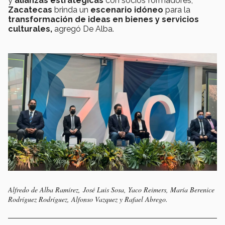
y
alianzas estratégicas
con socios formadores,
Zacatecas
brinda un
escenario idóneo
para la
transformación de ideas en bienes y servicios
culturales,
agregó De Alba.
Alfredo de Alba Ramírez, José Luis Sosa, Yaco Reimers, María Berenice
Rodríguez Rodríguez, Alfonso Vazquez y Rafael Abrego.