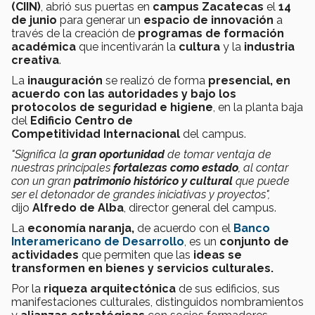
(CIIN)
, abrió sus puertas en
campus Zacatecas
el
14
de junio
para generar un
espacio de innovación
a
través de la creación de
programas de formación
académica
que incentivarán la
cultura
y la
industria
creativa
.
La
inauguración
se realizó de forma
presencial,
en
acuerdo con las autoridades y bajo los
protocolos de seguridad e higiene
, en la planta baja
del
Edificio Centro de
Competitividad Internacional
del campus.
"Significa la
gran oportunidad
de tomar ventaja de
nuestras principales
fortalezas como estado
, al contar
con un gran
patrimonio histórico y cultural
que puede
ser el detonador de grandes iniciativas y proyectos",
dijo
Alfredo de Alba
, director general del campus.
La
economía naranja,
de acuerdo con el
Banco
Interamericano de Desarrollo
, es un
conjunto de
actividades
que permiten que las
ideas se
transformen en bienes y servicios culturales.
Por la
riqueza arquitectónica
de sus edificios, sus
manifestaciones culturales, distinguidos nombramientos