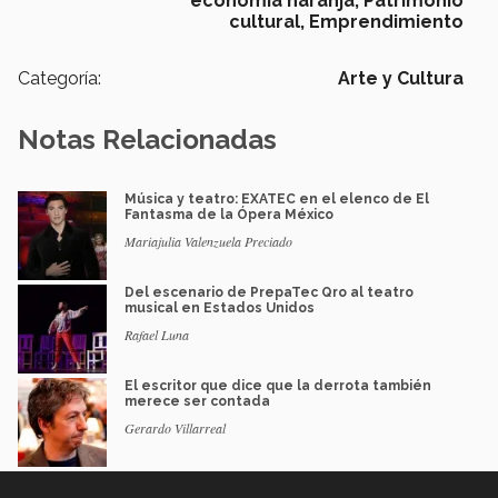
economía naranja,
Patrimonio
cultural,
Emprendimiento
Categoría:
Arte y Cultura
Notas Relacionadas
Música y teatro: EXATEC en el elenco de El
Fantasma de la Ópera México
Mariajulia Valenzuela Preciado
Del escenario de PrepaTec Qro al teatro
musical en Estados Unidos
Rafael Luna
El escritor que dice que la derrota también
merece ser contada
Gerardo Villarreal