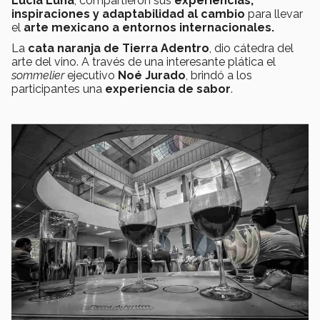
Lucía Luna
, compartieron sus
experiencias,
inspiraciones y adaptabilidad al cambio
para llevar
el
arte mexicano a entornos internacionales.
La
cata naranja de Tierra Adentro
, dio cátedra del
arte del vino. A través de una interesante plática el
sommelier
ejecutivo
Noé Jurado
, brindó a los
participantes una
experiencia de sabor
.