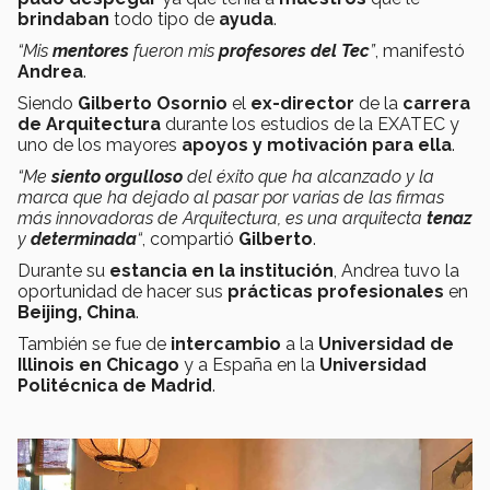
brindaban
todo tipo de
ayuda
.
“Mis
mentores
fueron mis
profesores del Tec
”
, manifestó
Andrea
.
Siendo
Gilberto Osornio
el
ex-director
de la
carrera
de Arquitectura
durante los estudios de la EXATEC y
uno de los mayores
apoyos y motivación para ella
.
“Me
siento orgulloso
del éxito que ha alcanzado y la
marca que ha dejado al pasar por varias de las firmas
más innovadoras de Arquitectura, es una arquitecta
tenaz
y
determinada
“
, compartió
Gilberto
.
Durante su
estancia en la institución
, Andrea tuvo la
oportunidad de hacer sus
prácticas profesionales
en
Beijing, China
.
También se fue de
intercambio
a la
Universidad de
Illinois en Chicago
y a España en la
Universidad
Politécnica de Madrid
.