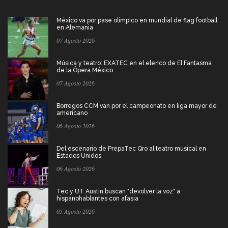
México va por pase olímpico en mundial de flag football
en Alemania
07 Agosto 2026
Música y teatro: EXATEC en el elenco de El Fantasma
de la Ópera México
07 Agosto 2026
Borregos CCM van por el campeonato en liga mayor de
americano
06 Agosto 2026
Del escenario de PrepaTec Qro al teatro musical en
Estados Unidos
06 Agosto 2026
Tec y UT Austin buscan "devolver la voz" a
hispanohablantes con afasia
05 Agosto 2026