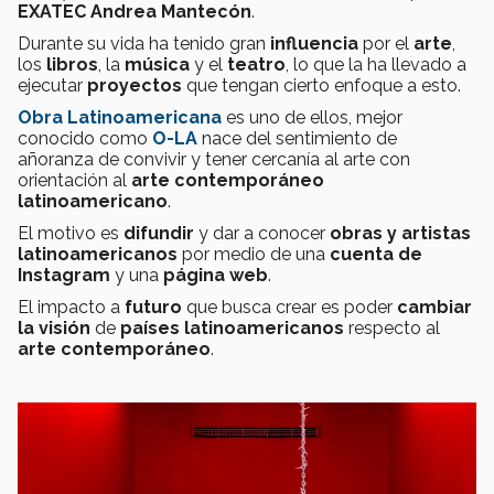
EXATEC Andrea Mantecón
.
Durante su vida ha tenido gran
influencia
por el
arte
,
los
libros
, la
música
y el
teatro
, lo que la ha llevado a
ejecutar
proyectos
que tengan cierto enfoque a esto.
Obra Latinoamericana
es uno de ellos, mejor
conocido como
O-LA
nace del sentimiento de
añoranza de convivir y tener cercanía al arte con
orientación al
arte contemporáneo
latinoamericano
.
El motivo es
difundir
y dar a conocer
obras y artistas
latinoamericanos
por medio de una
cuenta de
Instagram
y una
página web
.
El impacto a
futuro
que busca crear es poder
cambiar
la visión
de
países latinoamericanos
respecto al
arte contemporáneo
.