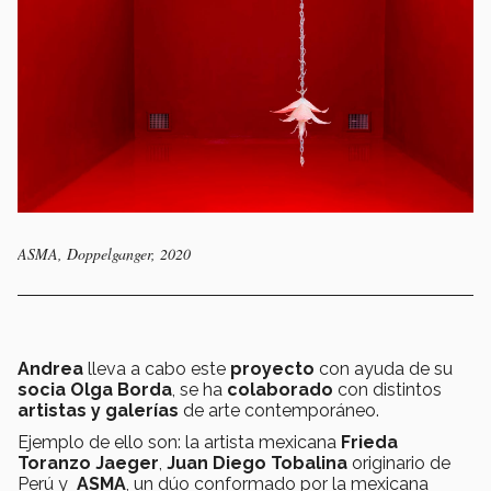
ASMA, Doppelganger, 2020
Andrea
lleva a cabo este
proyecto
con ayuda de su
socia
Olga Borda
, se ha
colaborado
con distintos
artistas y galerías
de arte contemporáneo.
Ejemplo de ello son: la artista mexicana
Frieda
Toranzo Jaeger
,
Juan
Di
ego Tobalina
originario de
Perú y
ASMA
, un dúo conformado por la mexicana