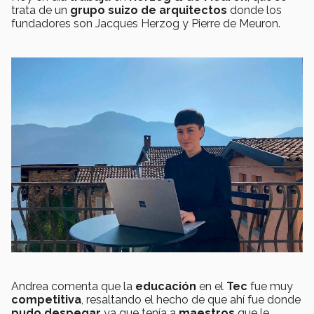
trata de un
grupo suizo de arquitectos
donde los
fundadores son Jacques Herzog y Pierre de Meuron.
Andrea comenta que la
educación
en el
Tec
fue muy
competitiva
, resaltando el hecho de que ahí fue donde
pudo despegar
ya que tenía a
maestros
que le