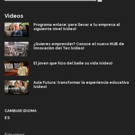
Videos
Programa enlace: para llevar a tu empresa al
siguiente nivel (video)
¿Quieres emprender? Conoce el nuevo HUB de
Innovación del Tec (video)
El joven que hizo del baile su vida (video)
Aula Futura: transformar la experiencia educativa
(video)
Más que un festival cultural: así es la magia de
VIBRART 2026 (video)
CAMBIAR IDIOMA
ES
Javier Guzmán: investigación con impacto social
(video)
Síguenos