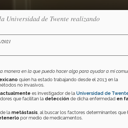
la Universidad de Twente realizando
1/2021
 la manera en la que puedo hacer algo para ayudar a mi comu
mexicano
quien ha estado trabajando desde el 2013 en la
étodos no invasivos.
n actualmente
es investigador de la
Universidad de Twent
ores que facilitan la
detección
de dicha enfermedad
en f
 de la
metástasis
, al buscar los factores determinantes que
tenerlo
por medio de medicamentos.