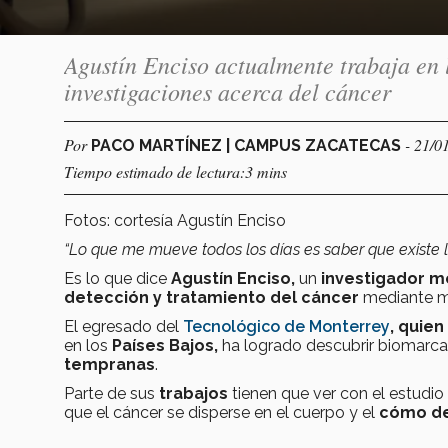
Agustín Enciso actualmente trabaja en 
investigaciones acerca del cáncer
Por
- 21/0
PACO MARTÍNEZ | CAMPUS ZACATECAS
Tiempo estimado de lectura:3 mins
Fotos: cortesía Agustín Enciso
“Lo que me mueve todos los días es saber que existe
Es lo que dice
Agustín Enciso,
un
investigador 
detección y tratamiento del cáncer
mediante m
El egresado del
Tecnológico de Monterrey
, quie
en los
Países Bajos,
ha logrado descubrir biomarcad
tempranas
.
Parte de sus
trabajos
tienen que ver con el estudio
que el cáncer se disperse en el cuerpo y el
cómo de