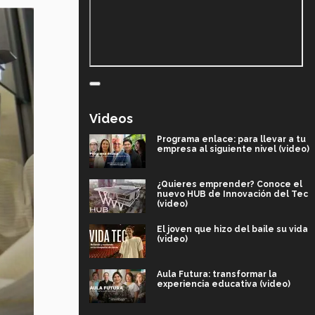
Videos
Programa enlace: para llevar a tu
empresa al siguiente nivel (video)
¿Quieres emprender? Conoce el
nuevo HUB de Innovación del Tec
(video)
El joven que hizo del baile su vida
(video)
Aula Futura: transformar la
experiencia educativa (video)