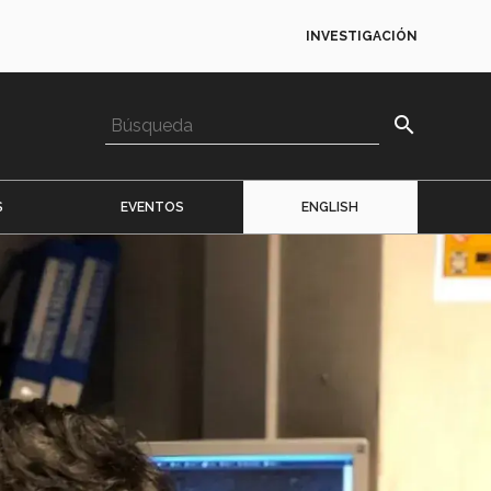
INVESTIGACIÓN
search
S
EVENTOS
ENGLISH