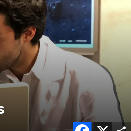
s
Facebook
X