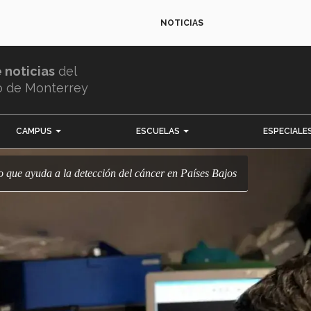
NOTICIAS
e noticias
del
o de Monterrey
CAMPUS
ESCUELAS
ESPECIALE
o que ayuda a la detección del cáncer en Países Bajos