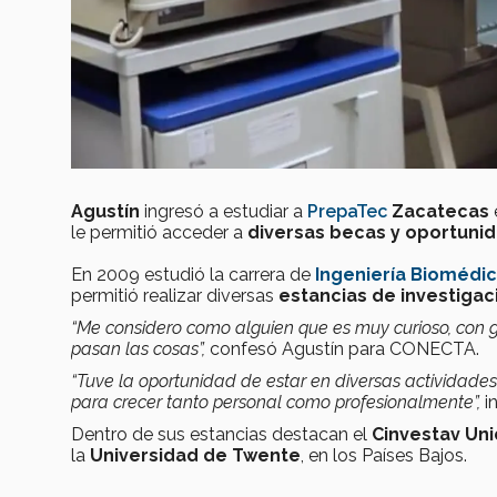
Agustín
ingresó a estudiar a
PrepaTec
Zacatecas
le permitió acceder a
diversas becas y oportuni
En 2009 estudió la carrera de
Ingeniería Biomédi
permitió realizar diversas
estancias de investigac
“Me considero como alguien que es muy curioso, con 
pasan las cosas”,
confesó Agustín para CONECTA.
“Tuve la oportunidad de estar en diversas actividades
para crecer tanto personal como profesionalmente”,
in
Dentro de sus estancias destacan el
C
investav Un
la
Universidad de Twente
, en los Países Bajos.