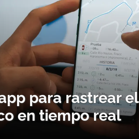
app para rastrear el
co en tiempo real