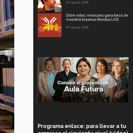
05 Agosto 2026
Entre miles: mexicana gana beca de
maestría Erasmus Mundus LIVE
05 Agosto 2026
Programa enlace: para llevar a tu