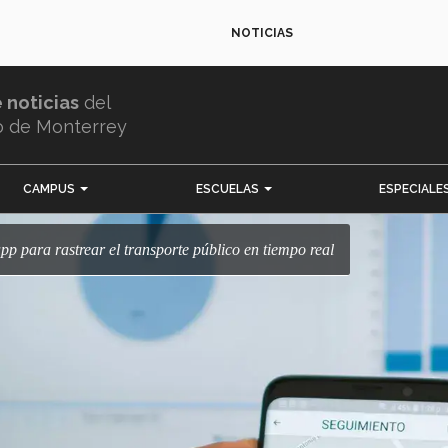
NOTICIAS
e noticias
del
o de Monterrey
CAMPUS
ESCUELAS
ESPECIALE
app para rastrear el transporte público en tiempo real