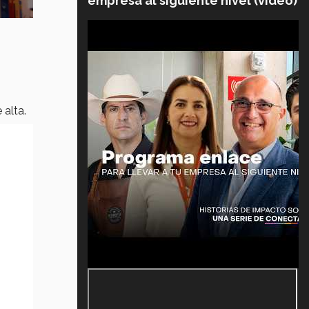
empresa al siguiente nivel (video)
 alta.