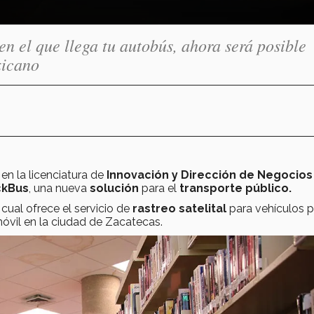
n el que llega tu autobús, ahora será posible
xicano
 en la licenciatura de
Innovación y Dirección de Negocios
ckBus
, una nueva
solución
para el
transporte público.
 cual ofrece el servicio de
rastreo satelital
para vehículos p
óvil en la ciudad de Zacatecas.