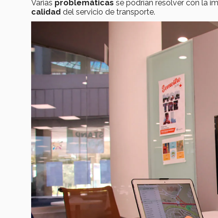
Varias
problemáticas
se podrían resolver
con la i
calidad
del servicio de transporte.