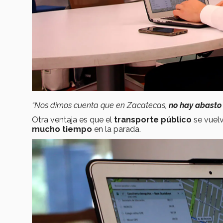
“Nos dimos cuenta que en Zacatecas,
no hay abast
Otra ventaja es que el
transporte público
se vuel
mucho tiempo
en la parada.