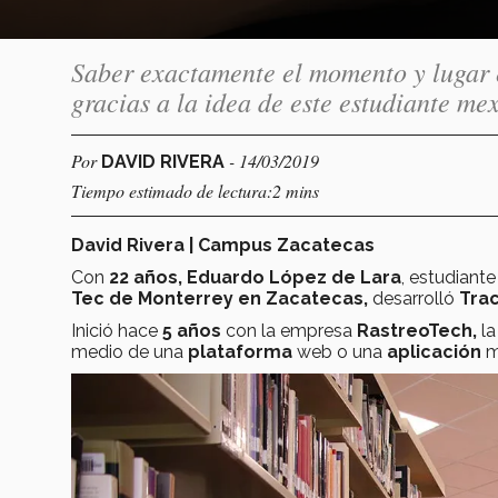
Saber exactamente el momento y lugar e
gracias a la idea de este estudiante me
Por
- 14/03/2019
DAVID RIVERA
Tiempo estimado de lectura:2 mins
David Rivera | Campus Zacatecas
Con
22 años, Eduardo López de Lara
, estudiante
Tec de Monterrey en Zacatecas,
desarrolló
Tra
Inició hace
5 años
con la empresa
RastreoTech,
la
medio de una
plataforma
web o una
aplicación
m