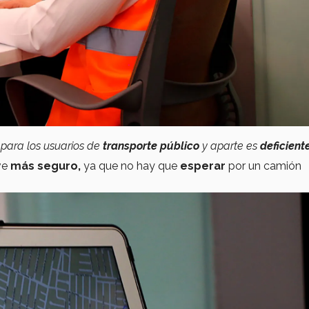
o
para los usuarios de
transporte público
y aparte es
deficiente
ve
más seguro,
ya que no hay que
esperar
por un camión