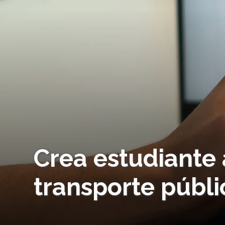
Crea estudiante 
transporte públi