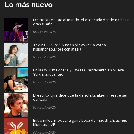
Lo más nuevo
De PrepaTec Qro al mundo: el escenario donde nació un
gran sueño
06 Agosto 2026
Tec y UT Austin buscan "devolver la voz" a
hispanohablantes con afasia
05 Agosto 2026
En la ONU: mexicana y EXATEC representó en Nueva
York a la juventud
05 Agosto 2026
El escritor que dice que la derrota también merece ser
contada
05 Agosto 2026
Entre miles: mexicana gana beca de maestría Erasmus
Mundus LIVE
05 Agosto 2026