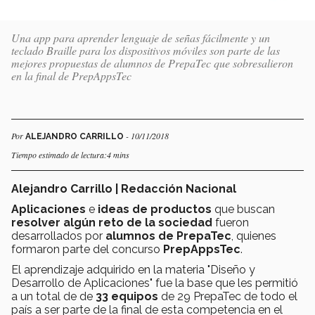
Una app para aprender lenguaje de señas fácilmente y un
teclado Braille para los dispositivos móviles son parte de las
mejores propuestas de alumnos de PrepaTec que sobresalieron
en la final de PrepAppsTec
Por
- 10/11/2018
ALEJANDRO CARRILLO
Tiempo estimado de lectura:4 mins
Alejandro Carrillo | Redacción Nacional
Aplicaciones
e
ideas de productos
que buscan
resolver algún reto de la sociedad
fueron
desarrollados por
alumnos de PrepaTec
, quienes
formaron parte del concurso
PrepAppsTec
.
El aprendizaje adquirido en la materia "Diseño y
Desarrollo de Aplicaciones" fue la base que les permitió
a un total de de
33 equipos
de 29 PrepaTec de todo el
país a ser parte de la final de esta competencia en el