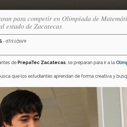
paran para competir en Olimpiada de Matemát
al estado de Zacatecas
- 07/11/2019
AS
iantes de
PrepaTec Zacatecas
, se preparan para ir a la
Olim
usca que los estudiantes aprendan de forma creativa y bus