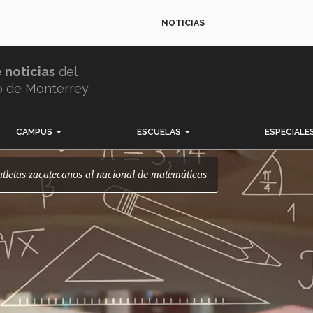
NOTICIAS
e noticias
del
o de Monterrey
CAMPUS
ESCUELAS
ESPECIALE
eatletas zacatecanos al nacional de matemáticas