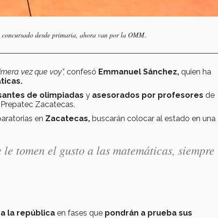
an concursado desde primaria, ahora van por la OMM.
rimera vez que voy”,
confesó
Emmanuel Sánchez,
quien ha
icas.
santes de olimpiadas
y
asesorados por profesores
de
e Prepatec Zacatecas.
paratorias en
Zacatecas,
buscarán colocar al estado en una
 le tomen el gusto a las matemáticas, siempre 
a la república
en fases que
pondrán a prueba sus