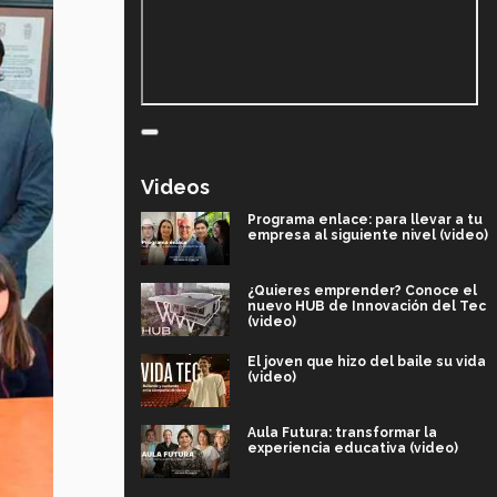
Videos
Programa enlace: para llevar a tu
empresa al siguiente nivel (video)
¿Quieres emprender? Conoce el
nuevo HUB de Innovación del Tec
(video)
El joven que hizo del baile su vida
(video)
Aula Futura: transformar la
experiencia educativa (video)