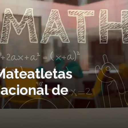
 Mateatletas
nacional de