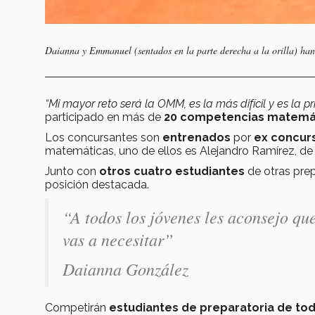
Daianna y Emmanuel (sentados en la parte derecha a la orilla) h
“Mi mayor reto será la OMM, es la más difícil y es la p
participado en más de
20 competencias matemát
Los concursantes son
entrenados
por
ex concur
matemáticas, uno de ellos es Alejandro Ramírez, d
Junto con
otros cuatro estudiantes
de otras pre
posición destacada.
“A todos los jóvenes les aconsejo que
vas a necesitar”
Daianna González
Competirán
estudiantes de preparatoria de tod