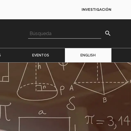
INVESTIGACIÓN
search
S
EVENTOS
ENGLISH