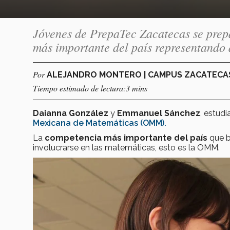
Jóvenes de PrepaTec Zacatecas se pre
más importante del país representando 
Por
ALEJANDRO MONTERO | CAMPUS ZACATEC
Tiempo estimado de lectura:3 mins
Daianna González
y
Emmanuel Sánchez
, estud
Mexicana de Matemáticas (OMM).
La
competencia más importante del país
que b
involucrarse en las matemáticas, esto es la OMM.