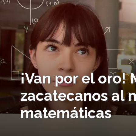
¡Van por el oro!
zacatecanos al 
matemáticas