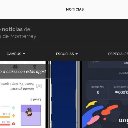
NOTICIAS
e noticias
del
o de Monterrey
CAMPUS
ESCUELAS
ESPECIALE
so a clases con estas apps!