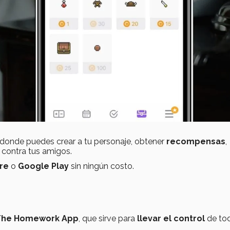
donde puedes crear a tu personaje, obtener
recompensas
,
 contra tus amigos.
re
o
Google Play
sin ningún costo.
The Homework App
, que sirve para
llevar el control
de to