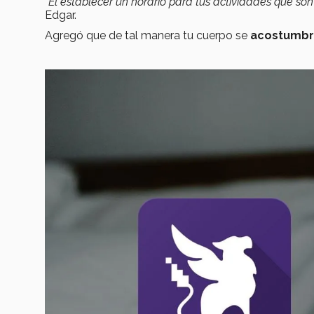
“El establecer un horario para tus actividades que son
Edgar.
Agregó que de tal manera tu cuerpo se
acostumbr