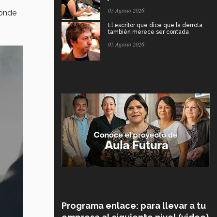
05 Agosto 2026
donde
El escritor que dice que la derrota
también merece ser contada
05 Agosto 2026
Programa enlace: para llevar a tu