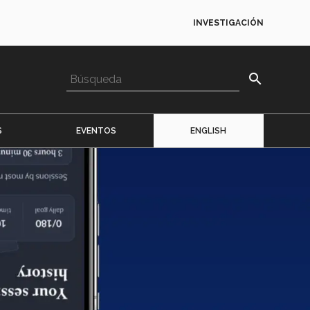
INVESTIGACIÓN
search
S
EVENTOS
ENGLISH