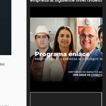
empresa al siguiente nivel (video)
des