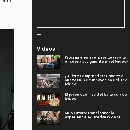
mentó
Videos
Programa enlace: para llevar a tu
empresa al siguiente nivel (video)
¿Quieres emprender? Conoce el
nuevo HUB de Innovación del Tec
(video)
El joven que hizo del baile su vida
(video)
Aula Futura: transformar la
experiencia educativa (video)