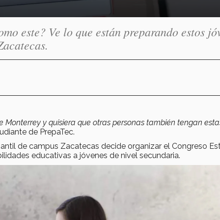
omo este? Ve lo que están preparando estos jó
Zacatecas.
e Monterrey y quisiera que otras personas también tengan esta
udiante de PrepaTec.
iantil de campus Zacatecas decide organizar el Congreso Est
ilidades educativas a jóvenes de nivel secundaria.