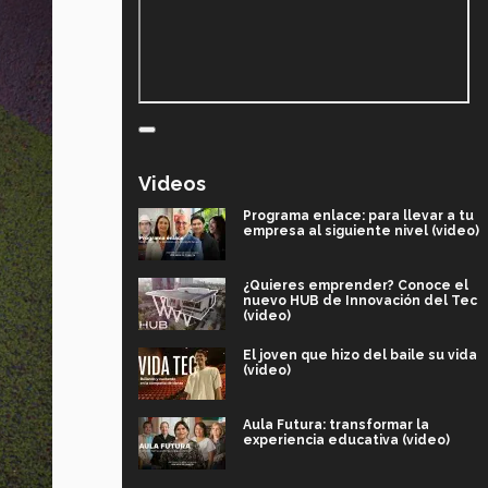
Videos
Programa enlace: para llevar a tu
empresa al siguiente nivel (video)
¿Quieres emprender? Conoce el
nuevo HUB de Innovación del Tec
(video)
El joven que hizo del baile su vida
(video)
Aula Futura: transformar la
experiencia educativa (video)