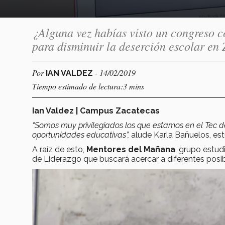
¿Alguna vez habías visto un congreso c
para disminuir la deserción escolar en 
Por
- 14/02/2019
IAN VALDEZ
Tiempo estimado de lectura:3 mins
Ian Valdez | Campus Zacatecas
“Somos muy privilegiados los que estamos en el Tec d
oportunidades educativas”,
alude Karla Bañuelos, est
A raíz de esto,
Mentores del Mañana
, grupo estud
de Liderazgo que buscará acercar a diferentes posib