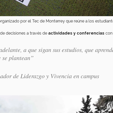
organizado por el Tec de Monterrey que reúne a los estudian
de decisiones a través de
actividades y conferencias
con
delante, a que sigan sus estudios, que apren
e se plantean”
ador de Liderazgo y Vivencia en campus