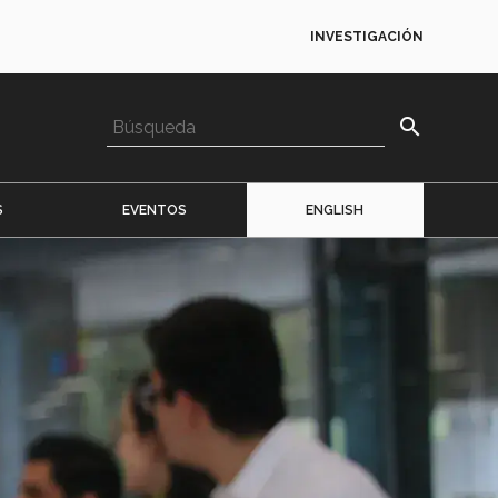
INVESTIGACIÓN
search
S
EVENTOS
ENGLISH