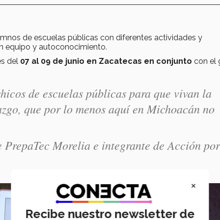
mnos de escuelas públicas con diferentes actividades y
en equipo y autoconocimiento.
es del
07 al 09 de junio en Zacatecas en conjunto
con el 
chicos de escuelas públicas para que vivan la
azgo, que por lo menos aquí en Michoacán no
e PrepaTec Morelia e integrante de Acción por
×
Recibe nuestro newsletter de