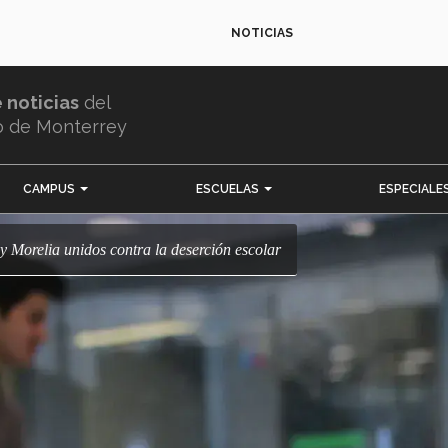
NOTICIAS
e noticias
del
o de Monterrey
CAMPUS
ESCUELAS
ESPECIALE
 y Morelia unidos contra la deserción escolar