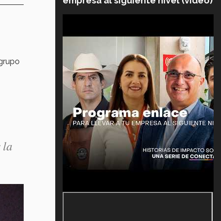
empresa al siguiente nivel (video)
grupo
 la