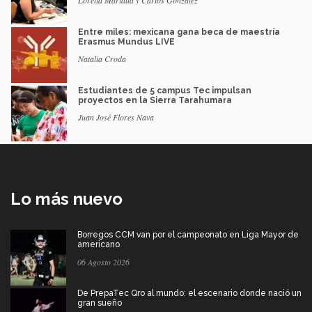
Entre miles: mexicana gana beca de maestría
Erasmus Mundus LIVE
Natalia Croda
Estudiantes de 5 campus Tec impulsan
proyectos en la Sierra Tarahumara
Juan José Flores Nava
Lo más nuevo
Borregos CCM van por el campeonato en Liga Mayor de
americano
06 Agosto 2026
De PrepaTec Qro al mundo: el escenario donde nació un
gran sueño