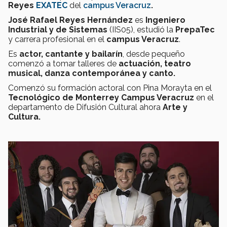
Reyes
EXATEC
del
campus Veracruz
.
José Rafael Reyes Hernández
es
Ingeniero
Industrial y de Sistemas
(IIS05), estudió la
PrepaTec
y carrera profesional en el
campus Veracruz
.
Es
actor, cantante y bailarín
, desde pequeño
comenzó a tomar talleres de
actuación, teatro
musical, danza contemporánea y canto.
Comenzó su formación actoral con Pina Morayta en el
Tecnológico de Monterrey Campus Veracruz
en el
departamento de Difusión Cultural ahora
Arte y
Cultura.