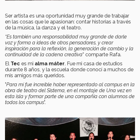
Ser artista
e
s una oportunidad muy grande de trabajar
en las cosas que le apasionan: contar historias a través
de la música, la danza y el teatro.
“Es también una responsabilidad muy grande de darle
voz y forma a ideas de otros pensadores, y crear
inspiración para la reflexión, la generación de cambio y la
continuidad de la cadena creativa
” comparte Rafa.
El
Tec
es mi
alma máter
. Fue mi casa de estudios
durante 8 años, y la escuela donde conocí a muchos de
mis amigos más queridos.
"
Para mí fue increíble haber representado al campus en la
obra de teatro del Sistema, en el montaje de Una vez en
esta isla y formar parte de una compañía con alumnos de
todos los campus
".