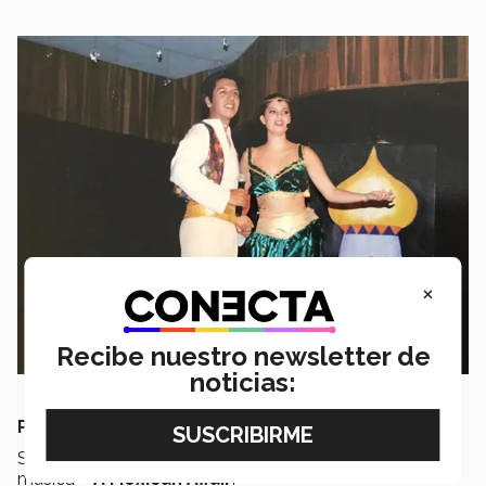
×
Recibe nuestro newsletter de
noticias:
PROYECTOS DE RAFA REYES
Sigo trabajando en el desarrollo de mi proyecto de
música –
A Mexican Affair
.