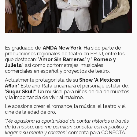
Es graduado de:
AMDA New York
. Ha sido parte de
producciones regionales de teatro en EEUU, entre los
que destacan: "
Amor Sin Barreras
" y "
Romeo y
Julieta
”, así como cortometrajes, musicales,
comerciales en español y proyectos de teatro.
Actualmente protagonista de su
Show
"
A Mexican
Affair
". Este año Rafa encarnará el personaje estelar de:
"
Sugar Skull"
. Un musical para niños de día de muertos
y la importancia de vivir al máximo.
Le apasiona crear, el romance, la música, el teatro y el
cine de la edad de oro.
“Me apasiona la oportunidad de contar historias a través
de la música, que me permitan conectar con el público y
llegar a su mente y corazón”
comenta para CONECTA.