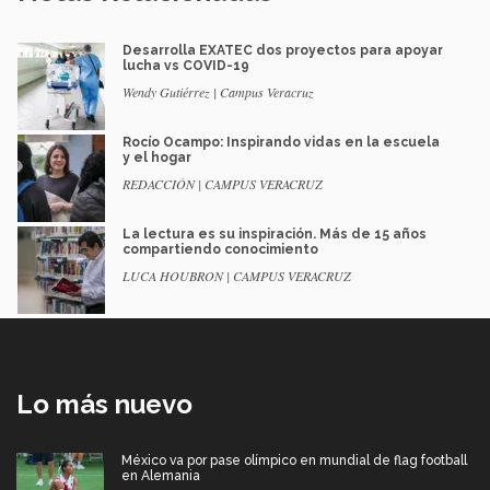
Desarrolla EXATEC dos proyectos para apoyar
lucha vs COVID-19
Wendy Gutiérrez | Campus Veracruz
Rocío Ocampo: Inspirando vidas en la escuela
y el hogar
REDACCIÓN | CAMPUS VERACRUZ
La lectura es su inspiración. Más de 15 años
compartiendo conocimiento
LUCA HOUBRON | CAMPUS VERACRUZ
Lo más nuevo
México va por pase olímpico en mundial de flag football
en Alemania