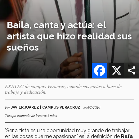
Baila, canta y actúa: el
artista que hizo realidad sus
sueños
Facebook
X
EXATEC de campus Veracruz, cumple sus metas a base de
trabajo y dedicación.
Por
- 30/07/2020
JAVIER JUÁREZ | CAMPUS VERACRUZ
Tiempo estimado de lectura:3 mins
"Ser artista es una oportunidad muy grande de trabajar
en las cosas que me apasionan" es la definición de
Rafa