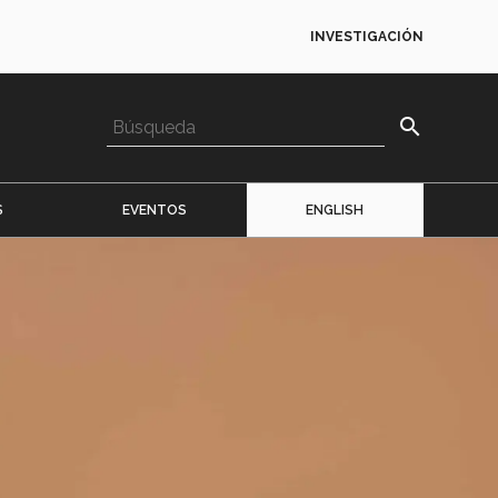
INVESTIGACIÓN
search
S
EVENTOS
ENGLISH