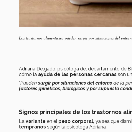
Los trastornos alimenticios pueden surgir por situaciones del entorn
Adriana Delgado, psicóloga del departamento de Bi
cómo la
ayuda de las personas cercanas
son u
“Pueden
surgir por situaciones del entorno
de la per
factores genéticos, biológicos y por supuesto con
Signos principales de los trastornos al
La
variante
en el
peso corporal,
ya sea que dism
tempranos
según la psicóloga Adriana.