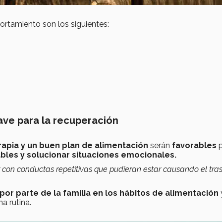
rtamiento son los siguientes:
ave para la recuperación
erapia y un buen plan de alimentación
serán
favorables
p
dables y solucionar situaciones emocionales.
 con conductas repetitivas que pudieran estar causando el tra
r parte de la familia en los hábitos de alimentación
na rutina.