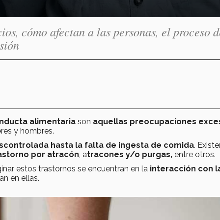
ios, cómo afectan a las personas, el proceso d
sión
nducta alimentaria
son
aquellas preocupaciones exce
eres y hombres.
ontrolada hasta la falta de ingesta de comida
. Exist
trastorno por atracón
, a
tracones y/o purgas,
entre otros.
nar estos trastornos se encuentran en la
interacción con l
n en ellas.