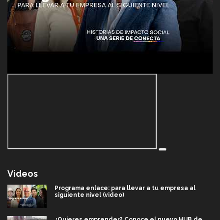
Videos
Programa enlace: para llevar a tu empresa al
siguiente nivel (video)
¿Quieres emprender? Conoce el nuevo HUB de