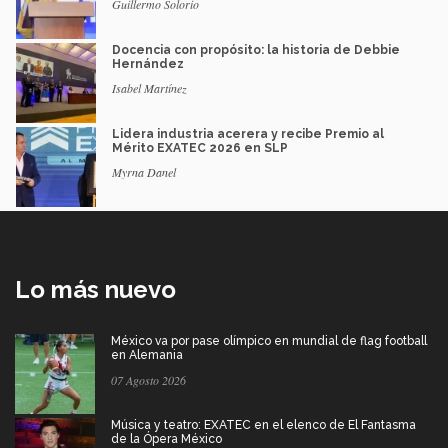
Guillermo Solorio
Docencia con propósito: la historia de Debbie
Hernández
Isabel Martínez
Lidera industria acerera y recibe Premio al
Mérito EXATEC 2026 en SLP
Myrna Danel
Lo más nuevo
México va por pase olímpico en mundial de flag football
en Alemania
07 Agosto 2026
Música y teatro: EXATEC en el elenco de El Fantasma
de la Ópera México