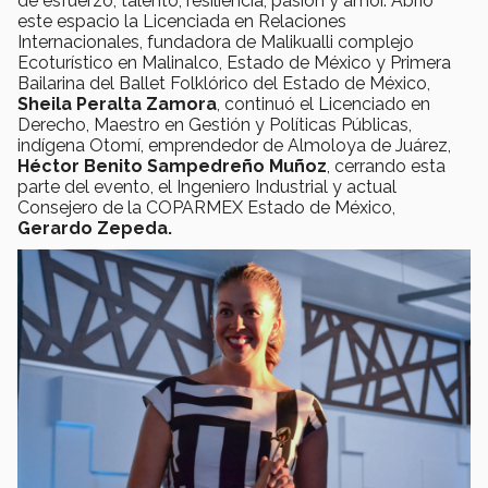
de esfuerzo, talento, resiliencia, pasión y amor. Abrió
este espacio la Licenciada en Relaciones
Internacionales, fundadora de Malikualli complejo
Ecoturístico en Malinalco, Estado de México y Primera
Bailarina del Ballet Folklórico del Estado de México,
Sheila Peralta Zamora
, continuó el Licenciado en
Derecho, Maestro en Gestión y Políticas Públicas,
indígena Otomí, emprendedor de Almoloya de Juárez,
Héctor Benito Sampedreño Muñoz
, cerrando esta
parte del evento, el Ingeniero Industrial y actual
Consejero de la COPARMEX Estado de México,
Gerardo Zepeda.