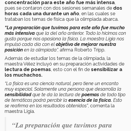
concentración para este año fue más intensa
,
pues se contaron con dos sesiones semanales de
dos
horas cada una durante un año
, en las cuales se
trataban los temas de física que la olimpiada abarca.
“La preparación que tuvimos para este año fue mucho
más intensiva
que la del año anterior. Todo lo hicimos con
gusto porque nos apasiona la física. La maestra Ligia nos
impulsó cada día con el
objetivo de mejorar nuestra
posición
en la olimpiada”,
afirma Roberto Tripp.
Además de estudiar los temas de la olimpiada, la
maestra Vélez incluyó en su preparación actividades de
lectura de poemas
, esto con el fin de
sensibilizar a
los muchachos.
“La física es una ciencia natural, pero tiene un encanto
muy especial. Solamente una persona que desarrolla la
sensibilidad
que te da la lectura de
poemas
de todo tipo
de temáticas podrá percibir la
esencia de la física.
Esto
se reafirma en los resultados obtenidos”
, comenta la
maestra Ligia.
“La preparación que tuvimos para