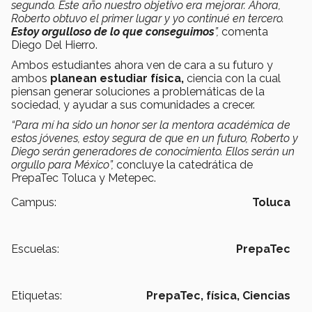
segundo. Este año nuestro objetivo era mejorar. Ahora,
Roberto obtuvo el primer lugar y yo continué en tercero.
Estoy orgulloso de lo que conseguimos
”,
comenta
Diego Del Hierro.
Ambos estudiantes ahora ven de cara a su futuro y
ambos
planean estudiar física,
ciencia con la cual
piensan generar soluciones a problemáticas de la
sociedad, y ayudar a sus comunidades a crecer.
“Para mí ha sido un honor ser la mentora académica de
estos jóvenes, estoy segura de que en un futuro, Roberto y
Diego serán generadores de conocimiento. Ellos serán un
orgullo para México”,
concluye la catedrática de
PrepaTec Toluca y Metepec.
Campus:
Toluca
Escuelas:
PrepaTec
Etiquetas:
PrepaTec,
física,
Ciencias