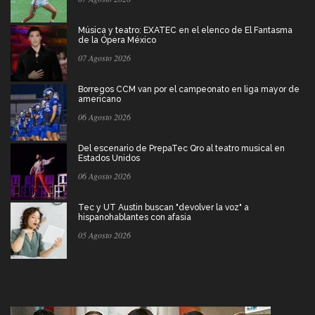
Música y teatro: EXATEC en el elenco de El Fantasma
de la Ópera México
07 Agosto 2026
Borregos CCM van por el campeonato en liga mayor de
americano
06 Agosto 2026
Del escenario de PrepaTec Qro al teatro musical en
Estados Unidos
06 Agosto 2026
Tec y UT Austin buscan "devolver la voz" a
hispanohablantes con afasia
05 Agosto 2026