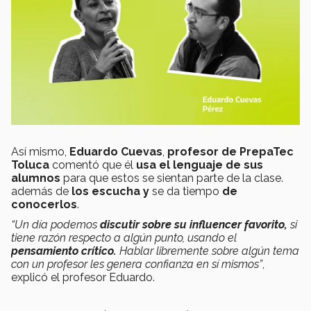
Así mismo,
Eduardo Cuevas
,
profesor de PrepaTec
Toluca
comentó que él
usa el lenguaje de sus
alumnos
para que estos se sientan parte de la clase.
además de
los escucha y
se da tiempo
de
conocerlos
.
“Un día podemos
discutir sobre su influencer favorito,
si
tiene razón respecto a algún punto, usando el
pensamiento crítico.
Hablar libremente sobre algún tema
con un profesor les genera confianza en sí mismos”
,
explicó el profesor Eduardo.