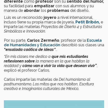
diferente
como
profesor
son su
sentido del humor,
su facilidad para
empatizar
con sus alumnos y su
manera de
abordar
los
problemas
del diseño.
Luis es un reconocido
joyero
a nivel internacional,
incluso tiene su propia marca de joyería,
Petit Bribón,
e
imparte las materias
Proyectos de Diseño 4
y
Estructuras
Simbólicas e Innovación.
Por su parte,
Carlos Zermeño
, profesor de la
Escuela
de Humanidades y Educación
describió sus clases una
“ensalada caótica de ideas''
.
“En mis clases me dedico a
que mis estudiantes
reflexionen
sobre
la manera en la que habitan la
realidad y
cómo van a vivir la vida que desean vivir”
,
explicó el profesor Carlos.
Carlos imparte las materias de
Del humanismo al
posthumanismo, Los mitos que nos habitan, Escritura
creativa e Imaginarios culturales de México
.