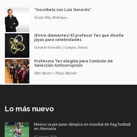
“Inscríbela con Luis Gerardo”
Sergio Díaz Rodríguez
¡Entre diamantes! El profesor Tec que diseña
joyas para celebridades
Gerardo González | Campus Toluca
Profesora Tec elegida para Comisión de
Selección Anticorrupción
Fany Bustos y Diego Macedo
Lo más nuevo
México va por pase olímpico en mundial de flag football
en Alemania
07 Agosto 2026