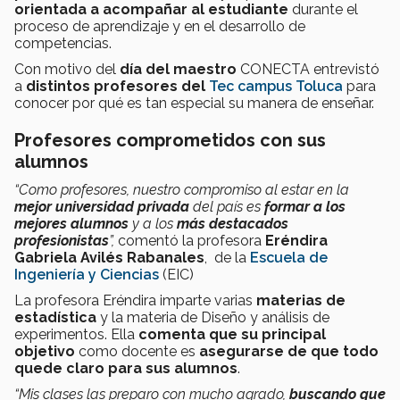
orientada a acompañar al estudiante
durante el
proceso de aprendizaje y en el desarrollo de
competencias.
Con motivo del
día del maestro
CONECTA entrevistó
a
distintos profesores del
Tec campus Toluca
para
conocer por qué es tan especial su manera de enseñar.
Profesores comprometidos con sus
alumnos
“Como profesores, nuestro compromiso al estar en la
mejor universidad privada
del país es
formar a los
mejores alumnos
y a los
más destacados
profesionistas
”,
comentó la profesora
Eréndira
Gabriela Avilés Rabanales
, de la
Escuela de
Ingeniería y Ciencias
(EIC)
La profesora Eréndira imparte varias
materias de
estadística
y la materia de Diseño y análisis de
experimentos. Ella
comenta que su principal
objetivo
como docente es
asegurarse de que todo
quede claro para sus alumnos
.
“Mis clases las preparo con mucho agrado,
buscando que