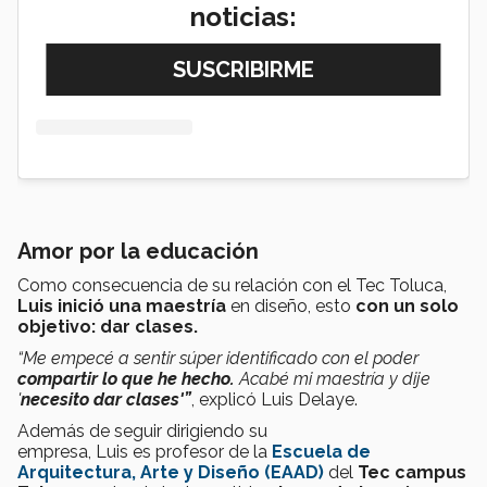
noticias:
Amor por la educación
Como consecuencia de su relación con el Tec Toluca,
Luis inició una maestría
en diseño, esto
con un solo
objetivo: dar clases.
“Me empecé a sentir súper identificado con el poder
compartir
lo que he hecho.
Acabé mi maestría y dije
'
necesito dar clases'”
,
explicó Luis Delaye.
Además de seguir dirigiendo su
empresa, Luis es profesor de la
Escuela de
Arquitectura, Arte y Diseño (EAAD)
del
Tec campus