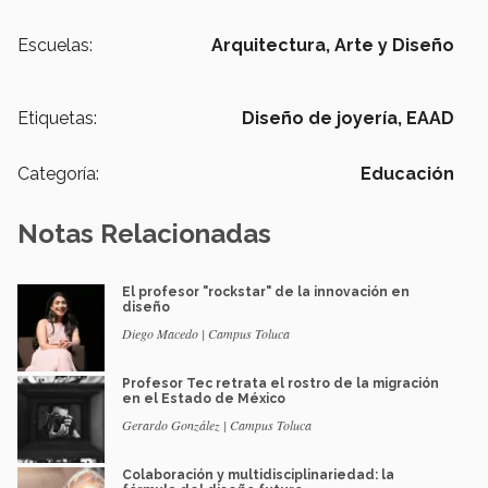
Escuelas:
Arquitectura, Arte y Diseño
Etiquetas:
Diseño de joyería,
EAAD
Categoría:
Educación
Notas Relacionadas
El profesor "rockstar" de la innovación en
diseño
Diego Macedo | Campus Toluca
Profesor Tec retrata el rostro de la migración
en el Estado de México
Gerardo González | Campus Toluca
Colaboración y multidisciplinariedad: la