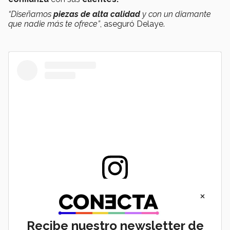
“Diseñamos
piezas de alta calidad
y con un diamante
que nadie más te ofrece”
, aseguró Delaye.
×
View this post on Instagram
Recibe nuestro newsletter de