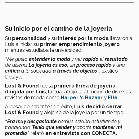
Su inicio por el camino de la joyería
Su
personalidad
y su
interés por la moda
llevaron a
Luis a iniciar su
primer emprendimiento
joyero
mientras estudiaba la universidad.
“
Me gusta
entender la moda
y ver
rápido
el
resultado
de diseño.
La joyería es eso,
un
proceso rápido
y una
crítica
a la sociedad
a través de objetos”
, explicó
Delaye.
Lost & Found
fue la
primera firma de joyería
dirigida por Luis
, la cual atrajo la atención de diversas
revistas de moda como
Harper 's Bazaar
y
Elle.
A pesar de haber tenido éxito,
Luis decidió cerrar
Lost & Found
y alejarse de la joyería por un tiempo.
“Era muy desgastante
porque estaba estudiando y
trabajando.
Tenía que vender y
aparte
mantener mi
promedio
”
, relató
en entrevista con CONECTA.