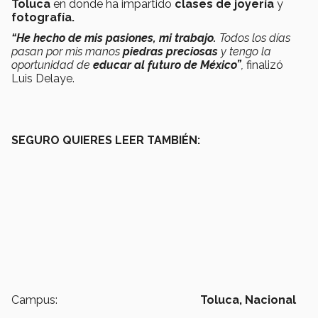
Toluca
en donde
ha impartido
clases de joyería
y
fotografía.
“He hecho de mis pasiones, mi trabajo.
Todos los días
pasan por mis manos
piedras preciosas
y tengo la
oportunidad de
educar al futuro de México”
,
finalizó
Luis Delaye.
SEGURO QUIERES LEER TAMBIÉN:
Campus:
Toluca,
Nacional