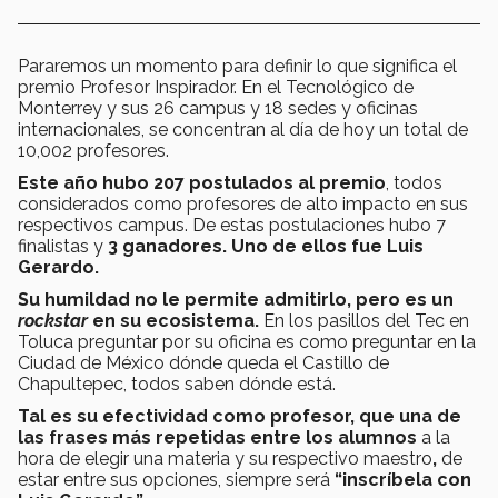
Pararemos un momento para definir lo que significa el
premio Profesor Inspirador. En el Tecnológico de
Monterrey y sus 26 campus y 18 sedes y oficinas
internacionales, se concentran al día de hoy un total de
10,002 profesores.
Este año hubo
207 postulados al premio
, todos
considerados como profesores de alto impacto en sus
respectivos campus. De estas postulaciones hubo 7
finalistas y
3 ganadores. Uno de ellos fue Luis
Gerardo.
Su humildad no le permite admitirlo, pero es un
rockstar
en su ecosistema.
En los pasillos del Tec en
Toluca preguntar por su oficina es como preguntar en la
Ciudad de México dónde queda el Castillo de
Chapultepec, todos saben dónde está.
Tal es su efectividad como profesor, que una de
las frases más repetidas entre los alumnos
a la
hora de elegir una materia y su respectivo maestro
,
de
estar entre sus opciones, siempre será
“inscríbela con