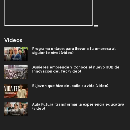
Videos
Programa enlace: para llevar a tu empresa al
siguiente nivel (video)
¿Quieres emprender? Conoce el nuevo HUB de
Innovación del Tec (video)
El joven que hizo del baile su vida (video)
Aula Futura: transformar la experiencia educativa
(video)
Más que un festival cultural: así es la magia de
VIBRART 2026 (video)