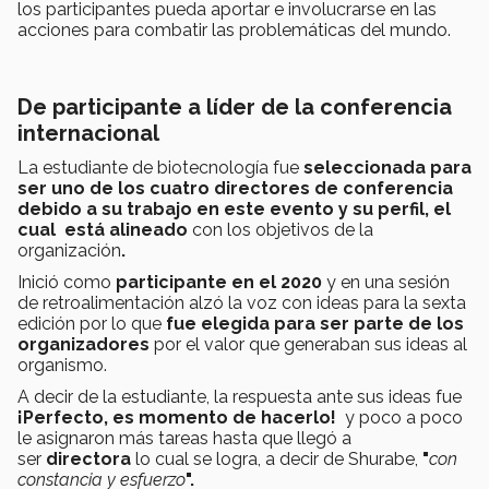
los participantes pueda aportar e involucrarse en las
acciones para combatir las problemáticas del mundo.
De participante a líder de la conferencia
internacional
La estudiante de biotecnología fue
seleccionada para
ser uno de los cuatro directores de conferencia
debido a su trabajo en este evento y su perfil, el
cual está alineado
con los objetivos de la
organización
.
Inició como
participante en el 2020
y en una sesión
de retroalimentación alzó la voz con ideas para la sexta
edición por lo que
fue elegida para ser parte de los
organizadores
por el valor que generaban sus ideas al
organismo.
A decir de la estudiante, la respuesta ante sus ideas fue
¡Perfecto, es momento de hacerlo!
y
poco a poco
le asignaron más tareas hasta que llegó a
ser
directora
lo cual se logra, a decir de Shurabe,
"
con
constancia y esfuerzo
".