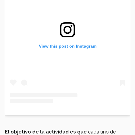
View this post on Instagram
El objetivo de la actividad es que
cada uno de