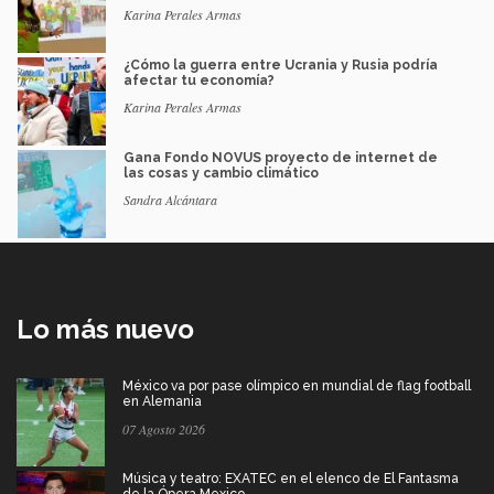
Karina Perales Armas
¿Cómo la guerra entre Ucrania y Rusia podría
afectar tu economía?
Karina Perales Armas
Gana Fondo NOVUS proyecto de internet de
las cosas y cambio climático
Sandra Alcántara
Lo más nuevo
México va por pase olímpico en mundial de flag football
en Alemania
07 Agosto 2026
Música y teatro: EXATEC en el elenco de El Fantasma
de la Ópera Mexico