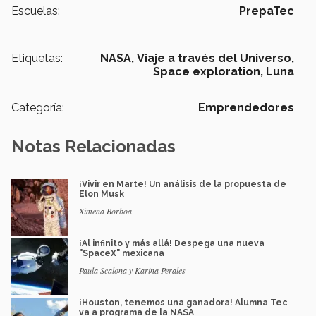
Escuelas:
PrepaTec
Etiquetas:
NASA,
Viaje a través del Universo,
Space exploration,
Luna
Categoría:
Emprendedores
Notas Relacionadas
¡Vivir en Marte! Un análisis de la propuesta de
Elon Musk
Ximena Borboa
¡Al infinito y más allá! Despega una nueva
"SpaceX" mexicana
Paula Scalona y Karina Perales
¡Houston, tenemos una ganadora! Alumna Tec
va a programa de la NASA