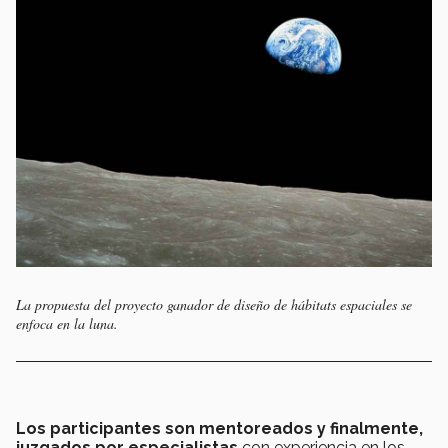
La propuesta del proyecto ganador de diseño de hábitats espaciales se
enfoca en la luna.
Los participantes son
mentoreados y finalmente,
juzgados por especialistas
con experiencia en los