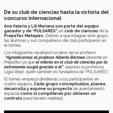
De su club de ciencias hasta la victoria del
concurso internacional
Ana Valeria y Lili Mariana son parte del equipo
ganador y de “PÚLSARES”,
un
club de ciencias
de la
PrepaTec Metepec.
Debido a que integran este grupo,
las alumnas y sus compañeros del club participaron en
el torneo.
Los integrantes resaltaron la labor de un profesor
“Agradecemos al profesor Alberto Bermeo
(docente en
PrepaTec) ya que
el interés en el club de ciencias por la
astronomía surgió gracias a él”
, expresó la profesora
Ligia Vélez, quien también es fundadora de “PÚLSARES”.
El torneo empieza dividiendo a los participantes en
cuatro equipos.
Cada grupo conceptualiza, planea,
desarrolla y expone su proyecto
de asentamiento
espacial
como si compitieran por obtener un
contrato
para hacerlo realidad.