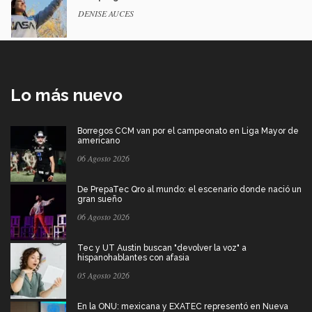
DENISE AUCES
Lo más nuevo
Borregos CCM van por el campeonato en Liga Mayor de
americano
06 Agosto 2026
De PrepaTec Qro al mundo: el escenario donde nació un
gran sueño
06 Agosto 2026
Tec y UT Austin buscan "devolver la voz" a
hispanohablantes con afasia
05 Agosto 2026
En la ONU: mexicana y EXATEC representó en Nueva