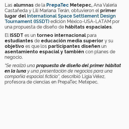
Las
alumnas
de la
PrepaTec
Metepec,
Ana Valeria
Castañeda y Lili Mariana Terán, obtuvieron el
primer
lugar del
International Space Settlement Design
Tournament (ISSDT)
edición México-USA-LATAM por
una propuesta de diseño de
hábitats espaciales
.
El
ISSDT
es un
torneo internacional
para
estudiantes
de
educación media superior
y su
objetivo
es que los
participantes
diseñen
un
asentamiento espacial y también
con planes de
negocio.
“
Se realizó una
propuesta de diseño del primer hábitat
en la luna
y una presentación de negocios para una
compañía espacial ficticia”
, describió Ligia Vélez,
profesora de ciencias en PrepaTec Metepec.