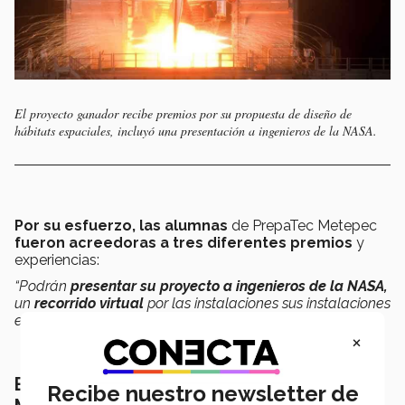
El proyecto ganador recibe premios por su propuesta de diseño de
hábitats espaciales, incluyó una presentación a ingenieros de la NASA.
Por su esfuerzo, las alumnas
de PrepaTec Metepec
fueron acreedoras a tres diferentes premios
y
experiencias:
“Podrán
presentar su proyecto a ingenieros de la NASA,
un
recorrido virtual
por las instalaciones sus instalaciones
en Houston y un
kit de media”,
comentó Ligia Vélez.
×
El torneo ISSDT llegó por primera vez a
Recibe nuestro newsletter de