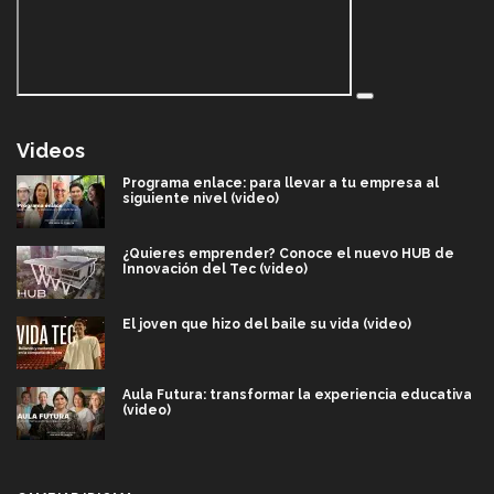
Videos
Programa enlace: para llevar a tu empresa al
siguiente nivel (video)
¿Quieres emprender? Conoce el nuevo HUB de
Innovación del Tec (video)
El joven que hizo del baile su vida (video)
Aula Futura: transformar la experiencia educativa
(video)
Más que un festival cultural: así es la magia de
VIBRART 2026 (video)