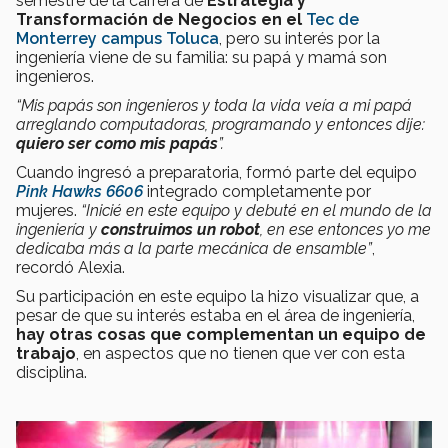
semestre de la carrera de
Estrategia y
Transformación de Negocios en el
Tec de
Monterrey campus Toluca
, pero su interés por la
ingeniería viene de su familia: su papá y mamá son
ingenieros.
“Mis papás son ingenieros y toda la vida veía a mi papá
arreglando computadoras, programando y entonces dije:
quiero ser como mis papás
”.
Cuando ingresó a preparatoria, formó parte del equipo
Pink Hawks 6606
integrado completamente por
mujeres.
“Inicié en este equipo y debuté en el mundo de la
ingeniería y
construimos un robot
, en ese entonces yo me
dedicaba más a la parte mecánica de ensamble”
,
recordó Alexia.
Su participación en este equipo la hizo visualizar que, a
pesar de que su interés estaba en el área de ingeniería,
hay otras cosas que complementan un equipo de
trabajo
, en aspectos que no tienen que ver con esta
disciplina.