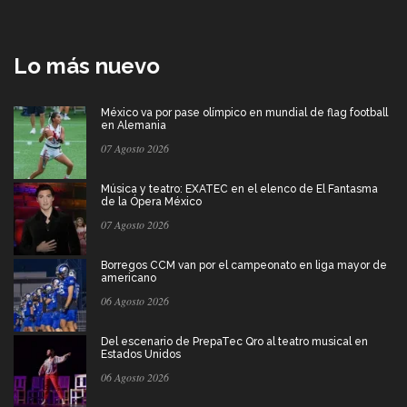
Lo más nuevo
México va por pase olímpico en mundial de flag football
en Alemania
07 Agosto 2026
Música y teatro: EXATEC en el elenco de El Fantasma
de la Ópera México
07 Agosto 2026
Borregos CCM van por el campeonato en liga mayor de
americano
06 Agosto 2026
Del escenario de PrepaTec Qro al teatro musical en
Estados Unidos
06 Agosto 2026