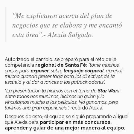
"Me explicaron acerca del plan de
negocios que se elabora y me encantó
esta área".- Alexia Salgado.
Autorizado el cambio, se preparó para el reto de la
competencia
regional de Santa Fé
:
“tomé muchos
cursos para
exponer
, sobre
lenguaje corporal
, aprendí
mucho cuando presentaba para los directivos de la
escuela y al dar avances a los patrocinadores”.
“La presentación la hicimos con el tema de
Star Wars
:
entre todos nos reunimos, hicimos un guion y lo
vinculamos mucho a las películas. No ganamos, pero
tuvimos una gran experiencia”,
recordó Alexia.
Después de esto, el equipo se siguió preparando al igual
que Alexia para
participar en más concursos,
aprender y guiar de una mejor manera al equipo
.