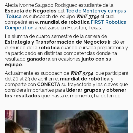
Alexia Ivonne Salgado Rodríguez estudiante de la
Escuela de Negocios
del
Tec de Monterrey campus
Toluca
es subcoach del equipo
WinT 3794
el cual
competirá en el
mundial de robótica
FIRST Robotics
Competition
a realizarse en Houston, Texas.
La alumna de cuarto semestre de la carrera de
Estrategia y Transformación de Negocios
inició en
el mundo de la
robótica
cuando cursaba preparatoria y
ha participado en distintas competencias donde ha
resultado
ganadora
en ocasiones
junto con su
equipo
.
Actualmente es subcoach de
WinT 3794
que participará
del 20 al 23 de abril en el
mundial de robótica
y
comparte con
CONECTA
su trayectoria y las claves que
considera importantes para
liderar grupos y obtener
los resultados
que, hasta el momento, ha obtenido.