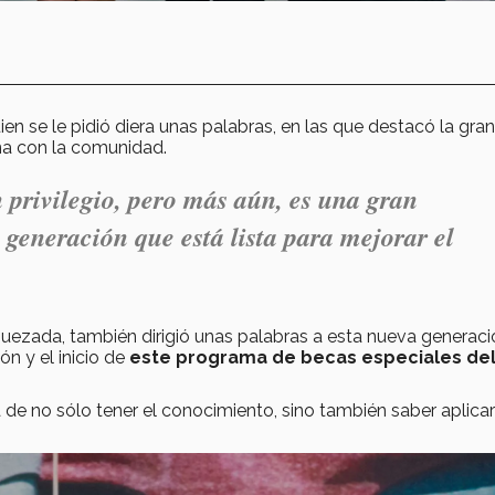
en se le pidió diera unas palabras, en las que destacó la gran
na con la comunidad.
 privilegio, pero más aún, es una gran
 generación que está lista para mejorar el
 Quezada, también dirigió unas palabras a esta nueva generac
ón y el inicio de
este programa de becas especiales del
a de no sólo tener el conocimiento, sino también saber aplicar