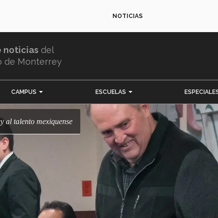
NOTICIAS
e noticias
del
o de Monterrey
CAMPUS
ESCUELAS
ESPECIALE
ey al talento mexiquense