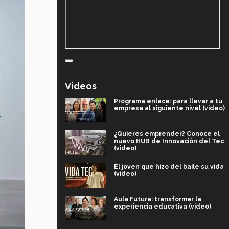
Videos
Programa enlace: para llevar a tu
empresa al siguiente nivel (video)
¿Quieres emprender? Conoce el
nuevo HUB de Innovación del Tec
(video)
El joven que hizo del baile su vida
(video)
Aula Futura: transformar la
experiencia educativa (video)