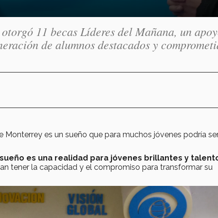
 otorgó 11 becas Líderes del Mañana, un apoy
eneración de alumnos destacados y comprometi
 de Monterrey es un sueño que para muchos jóvenes podría se
sueño es una realidad para jóvenes brillantes y talen
an tener la capacidad y el compromiso para transformar su