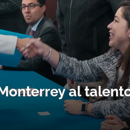
Monterrey al talent