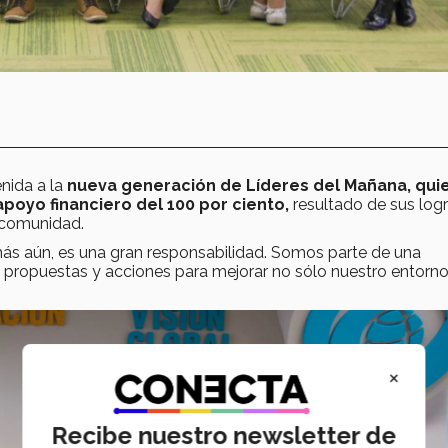
nida a la
nueva generación de Líderes del Mañana, qui
poyo financiero del 100 por ciento,
resultado de sus log
 comunidad.
o más aún, es una gran responsabilidad. Somos parte de una
, propuestas y acciones para mejorar no sólo nuestro entorno,
×
Recibe nuestro newsletter de