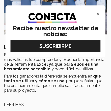
×
Recibe nuestro newsletter de
noticias:
Lecciones aprendidas del concurso
Finalmente, para los estudiantes una de las lecciones
más valiosas fue comprender y exponer la importancia
de la herramienta
Excel ya que para ellos es una
herramienta accesible
y poco difícil de utilizar.
Para los ganadores la diferencia se encuentra en
qué
tanto se utiliza y cómo se usa
, porque señalan que
fue una herramienta que cumplió satisfactoriamente
para su proyecto.
LEER MÁS: