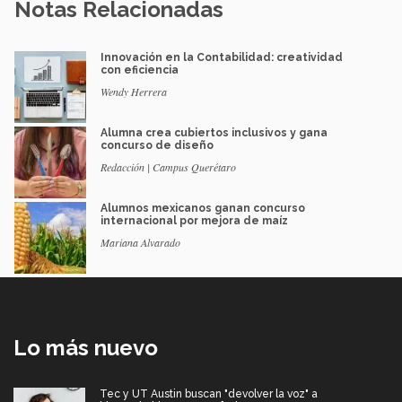
Notas Relacionadas
Innovación en la Contabilidad: creatividad
con eficiencia
Wendy Herrera
Alumna crea cubiertos inclusivos y gana
concurso de diseño
Redacción | Campus Querétaro
Alumnos mexicanos ganan concurso
internacional por mejora de maíz
Mariana Alvarado
Lo más nuevo
Tec y UT Austin buscan "devolver la voz" a