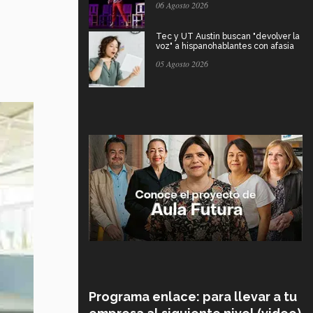
06 Agosto 2026
Tec y UT Austin buscan "devolver la
voz" a hispanohablantes con afasia
05 Agosto 2026
Programa enlace: para llevar a tu