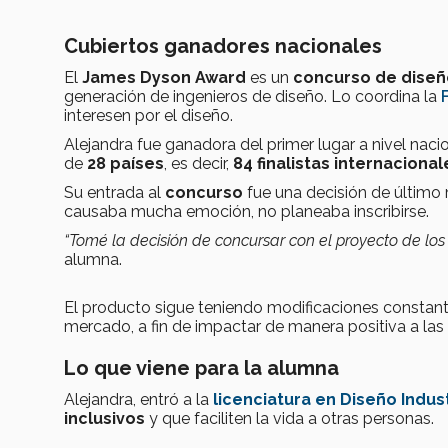
Cubiertos ganadores nacionales
El
James Dyson Award
es un
concurso de diseñ
generación de ingenieros de diseño. Lo coordina la
interesen por el diseño.
Alejandra fue ganadora del primer lugar a nivel naci
de
28 países
, es decir,
84 finalistas internacional
Su entrada al
concurso
fue una decisión de último
causaba mucha emoción, no planeaba inscribirse.
“Tomé la decisión de concursar con el proyecto de lo
alumna.
El producto sigue teniendo modificaciones constantes
mercado, a fin de impactar de manera positiva a la
Lo que viene para la alumna
Alejandra, entró a la
licenciatura en Diseño Indust
inclusivos
y que faciliten la vida a otras personas.