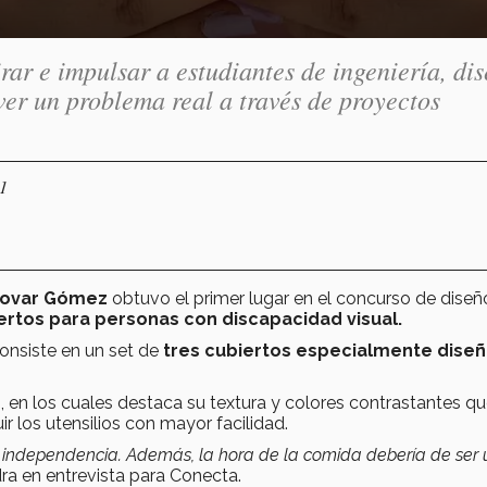
rar e impulsar a estudiantes de ingeniería, di
lver un problema real a través de proyectos
21
Tovar Gómez
obtuvo el primer lugar en el concurso de diseñ
ertos para personas con discapacidad visual.
 consiste en un set de
tres cubiertos especialmente dise
o
, en los cuales destaca su textura y colores contrastantes q
ir los utensilios con mayor facilidad.
 de independencia. Además, la hora de la comida debería de ser 
a en entrevista para Conecta.