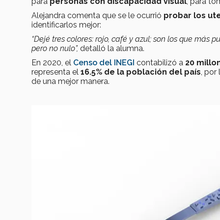
para
personas con discapacidad visual
, para to
Alejandra comenta que se le ocurrió
probar los ut
identificarlos mejor:
“Dejé tres colores: rojo, café y azul; son los que más
pero no nulo”,
detalló la alumna.
En 2020, el
Censo del INEGI
contabilizó a
20 millo
representa el
16.5%
de la población del país
, por
de una mejor manera.