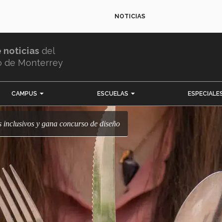
NOTICIAS
e noticias
del
o de Monterrey
CAMPUS
ESCUELAS
ESPECIALE
s inclusivos y gana concurso de diseño