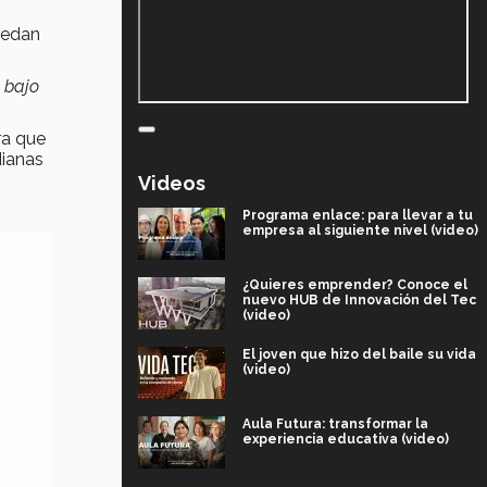
uedan
y bajo
ra que
dianas
Videos
Programa enlace: para llevar a tu
empresa al siguiente nivel (video)
¿Quieres emprender? Conoce el
nuevo HUB de Innovación del Tec
(video)
El joven que hizo del baile su vida
(video)
Aula Futura: transformar la
experiencia educativa (video)