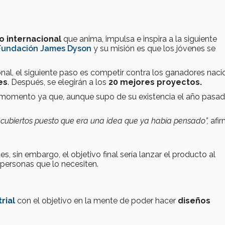
o internacional
que anima, impulsa e inspira a la siguiente
Fundación James Dyson
y su misión es que los jóvenes se
onal, el siguiente paso es competir contra los ganadores naci
es
. Después, se elegirán a los
20 mejores proyectos.
 momento ya que, aunque supo de su existencia el año pasad
s cubiertos puesto que era una idea que ya había pensado”,
afir
, sin embargo, el objetivo final sería lanzar el producto al
s personas que lo necesiten.
rial
con el objetivo en la mente de poder hacer
diseños