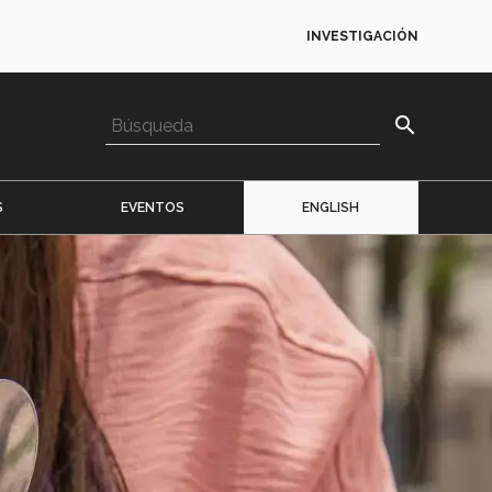
INVESTIGACIÓN
search
S
EVENTOS
ENGLISH