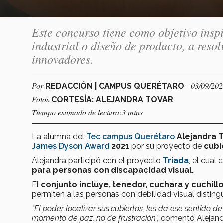
Este concurso tiene como objetivo inspi
industrial o diseño de producto, a reso
innovadores.
Por
- 03/09/20
REDACCIÓN | CAMPUS QUERÉTARO
Fotos
CORTESÍA: ALEJANDRA TOVAR
Tiempo estimado de lectura:3 mins
La alumna del
Tec campus Querétaro
Alejandra 
James Dyson Award
2021
por su proyecto de
cubi
Alejandra participó con el proyecto
Triada
, el cual
para personas con discapacidad visual.
El
conjunto incluye,
tenedor, cuchara y cuchill
permiten a las personas con debilidad visual distingu
“El poder localizar sus cubiertos, les da ese sentido
momento de paz, no de frustración”
,
comentó Alejandr