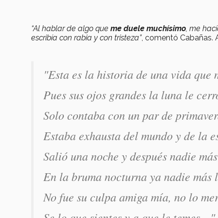
“Al hablar de algo que
me duele muchísimo
, me hací
escribía con rabia y con tristeza”
, comentó Cabañas. 
"Esta es la historia de una vida que
Pues sus ojos grandes la luna le cerr
Solo contaba con un par de primaver
Estaba exhausta del mundo y de la e
Salió una noche y después nadie más 
En la bruma nocturna ya nadie más l
No fue su culpa amiga mía, no lo mer
Se lo que sientes y a que le temes…"