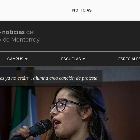
NOTICIAS
e noticias
del
o de Monterrey
CAMPUS
ESCUELAS
ESPECIALE
enes ya no están”, alumna crea canción de protesta