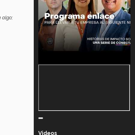
 algo;
Videos