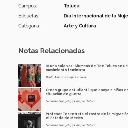
Campus:
Toluca
Etiquetas:
Día Internacional de la Muje
Categoría:
Arte y Cultura
Notas Relacionadas
¡A una sola voz! Alumnas de Tec Toluca se u
movimiento feminista
Paola Alanís | campus Toluca
Crean grupo estudiantil que apoya a niños e
situación de guerra
Gerardo González | Campus Toluca
Profesor Tec retrata el rostro de la migració
el Estado de México
Gerardo González | Campus Toluca