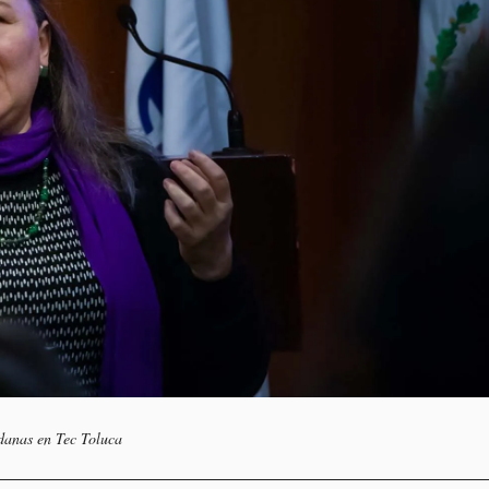
danas en Tec Toluca