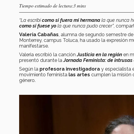
Tiempo estimado de lectura:3 mins
“La escribí
como si fuera mi hermana
la que nunca h
como si fuese yo
la que nunca pudo crecer”
, compart
Valeria Cabañas
, alumna de segundo semestre d
Monterrey, campus Toluca, ha usado la expresión m
manifestarse.
Valeria escribió la canción
Justicia en la región
en m
presentó durante la
Jornada Feminista: de intrusa
Según la
profesora investigadora
y especialista
movimiento feminista
las artes
cumplen la misión 
género.