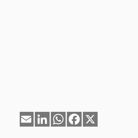
Email
LinkedIn
WhatsApp
Facebook
X