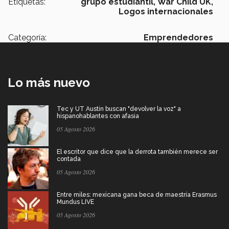
Etiquetas:
grupo estudiantil,
War Child UK,
Logos internacionales
Categoría:
Emprendedores
Lo más nuevo
Tec y UT Austin buscan "devolver la voz" a
hispanohablantes con afasia
05 Agosto 2026
El escritor que dice que la derrota también merece ser
contada
05 Agosto 2026
Entre miles: mexicana gana beca de maestría Erasmus
Mundus LIVE
05 Agosto 2026