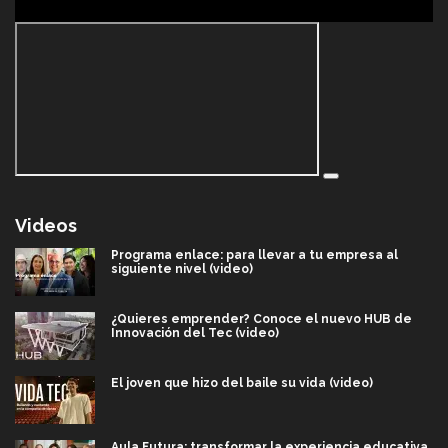
Videos
Programa enlace: para llevar a tu empresa al
siguiente nivel (video)
¿Quieres emprender? Conoce el nuevo HUB de
Innovación del Tec (video)
El joven que hizo del baile su vida (video)
Aula Futura: transformar la experiencia educativa