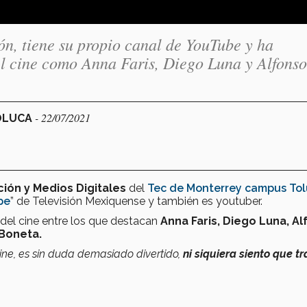
ón, tiene su propio canal de YouTube y ha
el cine como Anna Faris, Diego Luna y Alfonso
- 22/07/2021
TOLUCA
ión y Medios Digitales
del
Tec de Monterrey campus To
pe
” de Televisión Mexiquense y también es youtuber.
 del cine entre los que destacan
Anna Faris, Diego Luna, A
 Boneta.
ine, es sin duda demasiado divertido,
ni siquiera siento que t