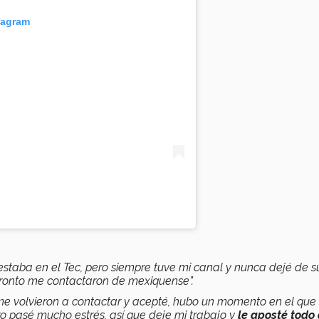
tagram
taba en el Tec, pero siempre tuve mi canal y nunca dejé de su
 pronto me contactaron de mexiquense”.
 volvieron a contactar y acepté, hubo un momento en el que
o pasé mucho estrés, así que deje mi trabajo y
le aposté todo 