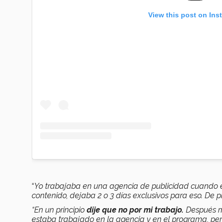
View this post on Ins
“
Yo trabajaba en una agencia de publicidad cuando es
contenido, dejaba 2 o 3 días exclusivos para eso. De
“En un principio
dije que no por mi trabajo.
Después me
estaba trabajado en la agencia y en el programa, per