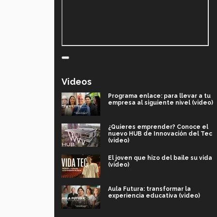
Videos
Programa enlace: para llevar a tu
empresa al siguiente nivel (video)
¿Quieres emprender? Conoce el
nuevo HUB de Innovación del Tec
(video)
El joven que hizo del baile su vida
(video)
Aula Futura: transformar la
experiencia educativa (video)