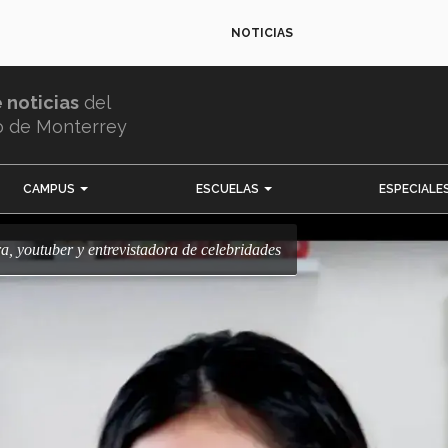
NOTICIAS
e noticias
del
o de Monterrey
CAMPUS
ESCUELAS
ESPECIALE
ra, youtuber y entrevistadora de celebridades