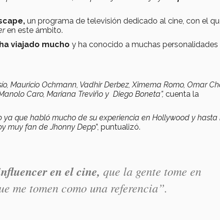
scape,
un programa de televisión dedicado al cine, con el q
er
en este ámbito.
 ha viajado mucho
y ha conocido a muchas personalidades 
sío, Mauricio Ochmann, Vadhir Derbez, Ximema Romo, Omar Ch
Manolo Caro, Mariana Treviño y Diego Boneta”,
cuenta la
ío ya que habló mucho de su experiencia en Hollywood y hasta
 soy muy fan de Jhonny Depp
”, puntualizó.
influencer en el cine,
que la gente tome en
 que me tomen como una referencia”.