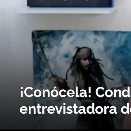
¡Conócela! Cond
entrevistadora d