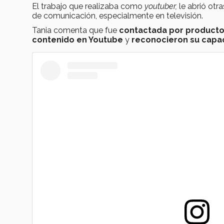
El trabajo que realizaba como
youtuber,
le abrió otr
de comunicación, especialmente en televisión.
Tania comenta que fue
contactada por product
contenido en Youtube
y
reconocieron su capac