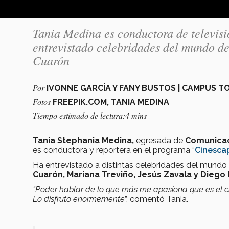
Tania Medina es conductora de televisi
entrevistado celebridades del mundo d
Cuarón
Por
IVONNE GARCÍA Y FANY BUSTOS | CAMPUS 
Fotos
FREEPIK.COM, TANIA MEDINA
Tiempo estimado de lectura:4 mins
Tania Stephania Medina,
egresada de
Comunicac
es conductora y reportera en el programa “
Cinesca
Ha entrevistado a distintas celebridades del mundo
Cuarón, Mariana Treviño, Jesús Zavala y Diego
“Poder hablar de lo que más me apasiona que es el c
Lo disfruto enormemente
”, comentó Tania.