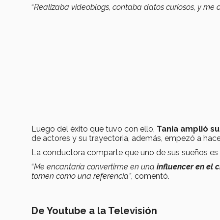
“
Realizaba videoblogs, contaba datos curiosos, y me d
Luego del éxito que tuvo con ello,
Tania amplió su
de actores y su trayectoria, además, empezó a hacer
La conductora comparte que uno de sus sueños es
“
Me encantaría convertirme en una
influencer en el c
tomen como una referencia”
, comentó.
De Youtube a la Televisión