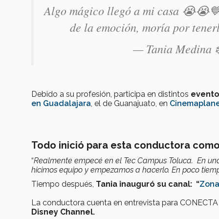
Algo mágico llegó a mi casa 😭😭
de la emoción, moría por tener
— Tania Medina 
Debido a su profesión, participa en distintos
evento
en Guadalajara
, el de Guanajuato, en
Cinemaplan
Todo inició para esta conductora como
“
Realmente empecé en el Tec Campus Toluca. En una m
hicimos equipo y empezamos a hacerlo. En poco tie
Tiempo después,
Tania inauguró su canal:
“
Zona
La conductora cuenta en entrevista para CONECT
Disney Channel.