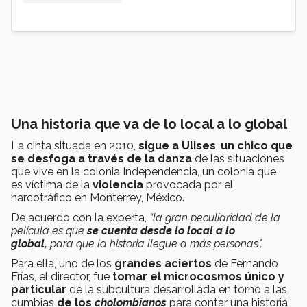
Una historia que va de lo local a lo global
La cinta situada en 2010,
sigue a Ulises
,
un chico que
se desfoga a través de la danza
de las situaciones
que vive en la colonia Independencia, un colonia que
es víctima de la
violencia
provocada por el
narcotráfico en Monterrey, México.
De acuerdo con la experta,
“la gran peculiaridad de la
película es que
se cuenta desde lo local a lo
global,
para que la historia llegue a más personas".
Para ella, uno de los
grandes aciertos
de Fernando
Frías, el director, fue
tomar el microcosmos único y
particular
de la subcultura desarrollada en torno a las
cumbias
de los
cholombianos
para contar una historia