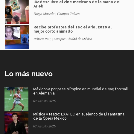
¡Redescubre el cine mexicano de la mano del
Ariel!
Diego Macedo | Campus Toluca
Recibe profesora del Tec el Ariel 2020 al
mejor corto animado
Rebeca Ruiz | Campus Ciudad de México
Lo más nuevo
México va por pase olímpico en mundial de flag football
en Alemania
07 Agosto 2026
Música y teatro: EXATEC en el elenco de El Fantasma
de la Ópera México
07 Agosto 2026