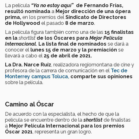
La película
“Ya no estoy aquí”
de Fernando Frías,
resultó nominada
a
Mejor dirección de una ópera
prima,
en los premios del
Sindicato de Directores
de Hollywood
el pasado
8 de marzo
.
La película figura también como una de las
15 finalistas
en la
s
hortlist
de los Óscares para
Mejor Película
Internacional.
La
lista final de nominados
se dará a
conocer el
lunes 15 de marzo y la premiación
se
llevará a cabo el
25 de abril de 2021.
La Dra. Narce Ruíz
, realizadora regiomontana de cine y
profesora de la carrera de comunicación en el
Tec de
Monterrey campus Toluca,
comparte sus opiniones
sobre la película.
Camino al Óscar
De acuerdo con la especialista, el hecho de que la
película se encuentre dentro de la
shortlist
de finalistas
a
Mejor Película Internacional para los premios
Óscar 2021
, representa un gran logro.