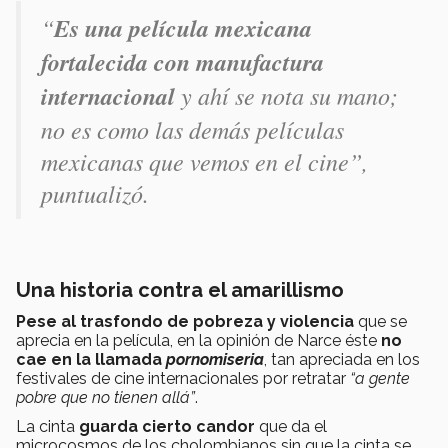
“
Es una película mexicana
fortalecida con manufactura
internacional
y ahí se nota su mano;
no es como las demás películas
mexicanas que vemos en el cine”
,
puntualizó.
Una historia contra el amarillismo
Pese al trasfondo de pobreza y violencia
que se
aprecia en la película, en la opinión de Narce éste
no
cae en la llamada
pornomiseria
, tan apreciada en los
festivales de cine internacionales por retratar
“a gente
pobre que no tienen allá”
.
La cinta
guarda cierto candor
que da el
microcosmos de los cholombianos sin que la cinta se