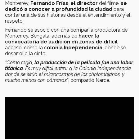
Monterrey,
Fernando Frías
,
el director
del filme,
se
dedicó a conocer a profundidad la ciudad
para
contar una de sus historias desde el entendimiento y el
respeto.
Fernando se asoció con una compañía productora de
Monterrey, Bengala, además de
hacer la
convocatoria de audición en zonas de difícil
acceso, como la c
olonia Independencia
, donde se
desarrolla la cinta.
“Como regia,
la producción de la película fue una labor
titánica
. Es muy difícil entrar a la Colonia Independencia,
donde se sitúa el microcosmos de los cholombianos, y
mucho menos con cámaras”
, compartió Narce.