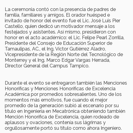
La ceremonia contó con la presencia de padres de
familia, familiares y amigos. El orador huésped e
invitado de honor del evento fue el Lic. José Luis Pier
Castello, quien dedicó un motivador mensaje a los
festejados y asistentes. Así mismo, presidieron con
honor en el acto académico: el Lic. Felipe Pearl Zorrilla,
Presidente del Consejo de Educación Superior de
Tamaulipas, AC., el Ing. Víctor Gutiérrez Aladro,
Vicepresidente de la Región Norte del Tecnológico de
Monterrey y el Ing. Marco Edgar Vargas Herrada,
Director General del Campus Tampico.
Durante el evento se entregaron también las Menciones
Honoríficas y Menciones Honoríficas de Excelencia
Académica por promedios sobresalientes. Uno de los
momentos más emotivos, fue cuando el mejor
promedio de la generación subió al escenario por su
título en Ingeniería en Mecatrónica obteniendo también
Mención Honorífica de Excelencia, quien rodeado de
aplausos y ovaciones, contenía sus lágrimas y
orgullosamente portó su título como ahora Ingeniero.