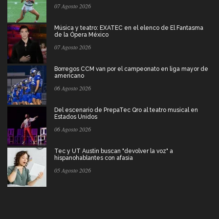
07 Agosto 2026
Música y teatro: EXATEC en el elenco de El Fantasma
de la Ópera México
07 Agosto 2026
Borregos CCM van por el campeonato en liga mayor de
americano
06 Agosto 2026
Del escenario de PrepaTec Qro al teatro musical en
Estados Unidos
06 Agosto 2026
Tec y UT Austin buscan "devolver la voz" a
hispanohablantes con afasia
05 Agosto 2026