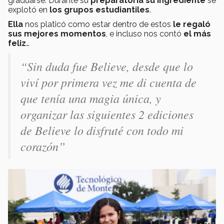
graduarse. Durante su
preparatoria su ingrediente
se
explotó en
los grupos estudiantiles
.
Ella
nos platicó como estar dentro de estos
le regaló
sus mejores momentos
, e incluso nos contó
el más
feliz
…
“Sin duda fue Believe, desde que lo
viví por primera vez me di cuenta de
que tenía una magia única, y
organizar las siguientes 2 ediciones
de Believe lo disfruté con todo mi
corazón”