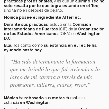
practicas profesionales
, y es que un
alumno Tec no
solo resalta por lo que logra estando en el Tec
,
sino también después de dejarlo.
Mónica posee el ingrediente AfterTec.
Durante sus prácticas
, estuvo en la
Comisión
Interamericana de Puertos
(CIP) de la
Organización
de los Estados Americanos
(OEA) en
Washington
D.C.
Ella
, nos contó como
su estancia en el Tec le ha
ayudado hasta hoy...
“Ha sido determinante la formación
que me brindó lo que fui viviendo a lo
largo de mi carrera a través de mis
profesores, talleres, clases, retos.”
Mónica
ha
rebasado
sus
metas
durante su
estancia
en Washington
.