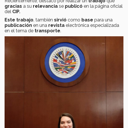
Recientemente, destacó por realizar un
trabajo
que
gracias
a su
relevancia
se
publicó
en la página oficial
del
CIP.
Este trabajo
, también
sirvió
como
base
para una
publicación
en una
revista
electrónica especializada
en el tema de
transporte
.