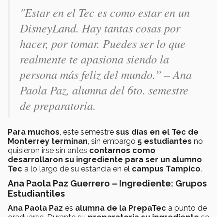
"Estar en el Tec es como estar en un
DisneyLand. Hay tantas cosas por
hacer, por tomar. Puedes ser lo que
realmente te apasiona siendo la
persona más feliz del mundo.” – Ana
Paola Paz, alumna del 6to. semestre
de preparatoria.
Para muchos
, este semestre
sus días en el Tec de
Monterrey terminan
, sin embargo
5 estudiantes
no
quisieron irse sin antes
contarnos como
desarrollaron su ingrediente para ser un alumno
Tec
a lo largo de su estancia en el
campus Tampico
.
Ana Paola Paz Guerrero – Ingrediente: Grupos
Estudiantiles
Ana Paola Paz
es
alumna de la PrepaTec
a punto de