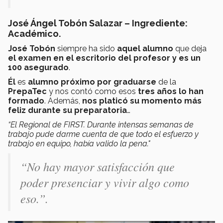
José Ángel Tobón Salazar – Ingrediente:
Académico.
José Tobón
siempre ha sido
aquel alumno
que deja
el examen en el escritorio del profesor y es un
100 asegurado
.
Él
es
alumno próximo por graduarse
de la
PrepaTec
y nos contó como esos
tres años lo han
formado
. Además,
nos platicó su momento más
feliz durante su preparatoria
…
“El Regional de FIRST. Durante intensas semanas de
trabajo pude darme cuenta de que todo el esfuerzo y
trabajo en equipo, había valido la pena."
“No hay mayor satisfacción que
poder presenciar y vivir algo como
eso.”.