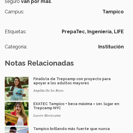
seguro
van por más
.
Campus:
Tampico
Etiquetas:
PrepaTec,
Ingeniería,
LIFE
Categoría:
Institución
Notas Relacionadas
Finalista de Trepcamp con proyecto para
apoyar a los adultos mayores
Angelita De los Reyes
EXATEC Tampico + beca máxima = 1er. lugar en
Trepcamp NYC
Lucero Moctezuma
Tampico brillando más fuerte que nunca