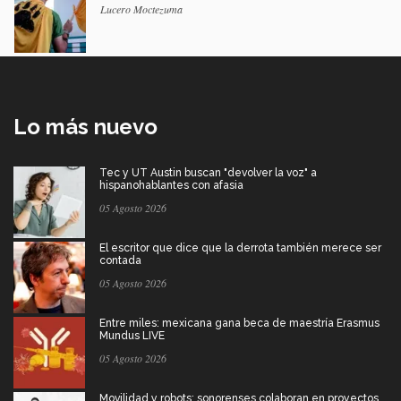
Lucero Moctezuma
Lo más nuevo
Tec y UT Austin buscan "devolver la voz" a
hispanohablantes con afasia
05 Agosto 2026
El escritor que dice que la derrota también merece ser
contada
05 Agosto 2026
Entre miles: mexicana gana beca de maestría Erasmus
Mundus LIVE
05 Agosto 2026
Movilidad y robots: sonorenses colaboran en proyectos