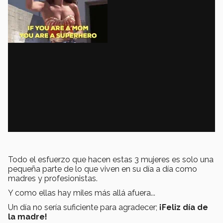
Todo el esfuerzo que hacen estas 3 mujeres es solo una
pequeña parte de lo que viven en su día a día como
madres y profesionistas.
Y como ellas hay miles más allá afuera...
Un día no sería suficiente para agradecer;
¡Feliz día de
la madre!