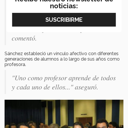
noticias:
trabajo...
"pero la gran similitud de ambas
cosas es la formación de jóvenes"
comentó.
Sánchez estableció un vínculo afectivo con diferentes
generaciones de alumnos a lo largo de sus años como
profesora.
"Uno como profesor aprende de todos
y cada uno de ellos..." aseguró.