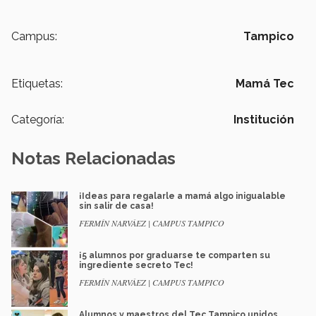
Campus:
Tampico
Etiquetas:
Mamá Tec
Categoría:
Institución
Notas Relacionadas
¡Ideas para regalarle a mamá algo inigualable
sin salir de casa!
FERMÍN NARVÁEZ | CAMPUS TAMPICO
¡5 alumnos por graduarse te comparten su
ingrediente secreto Tec!
FERMÍN NARVÁEZ | CAMPUS TAMPICO
Alumnos y maestros del Tec Tampico unidos