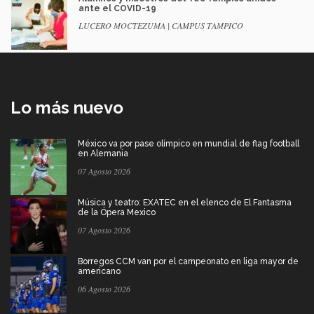
ante el COVID-19
LUCERO MOCTEZUMA | CAMPUS TAMPICO
Lo más nuevo
México va por pase olímpico en mundial de flag football
en Alemania
07 Agosto 2026
Música y teatro: EXATEC en el elenco de El Fantasma
de la Ópera Mexico
07 Agosto 2026
Borregos CCM van por el campeonato en liga mayor de
americano
06 Agosto 2026