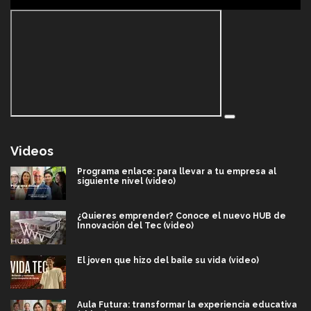
Videos
Programa enlace: para llevar a tu empresa al
siguiente nivel (video)
¿Quieres emprender? Conoce el nuevo HUB de
Innovación del Tec (video)
El joven que hizo del baile su vida (video)
Aula Futura: transformar la experiencia educativa